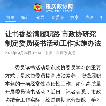
首页
简介
领导
专委会
提案
党派
社
让书香盈满履职路 市政协研究
制定委员读书活动工作实施办法
2025年04月24日 15:34 来源：重庆政协报
委员读书活动是市政协委员学习的重要
方式，是政协委员提高政治素养、增强履职
本领的一项经常性基础性工作。如何高质量
开展委员读书活动？近日，记者获悉，市政
协结合工作实际，经过前期充分酝酿、学习