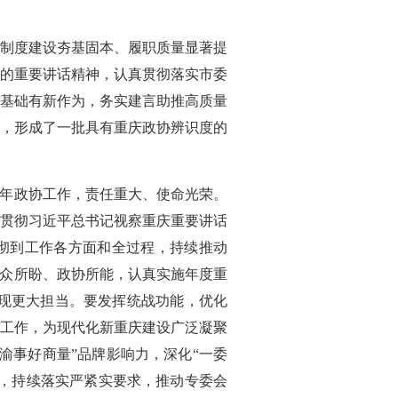
制度建设夯基固本、履职质量显著提
上的重要讲话精神，认真贯彻落实市委
基础有新作为，务实建言助推高质量
，形成了一批具有重庆政协辨识度的
今年政协工作，责任重大、使命光荣。
贯彻习近平总书记视察重庆重要讲话
贯彻到工作各方面和全过程，持续推动
群众所盼、政协所能，认真实施年度重
展现更大担当。要发挥统战功能，优化
工作，为现代化新重庆建设广泛凝聚
渝事好商量”品牌影响力，深化“一委
设，持续落实严紧实要求，推动专委会