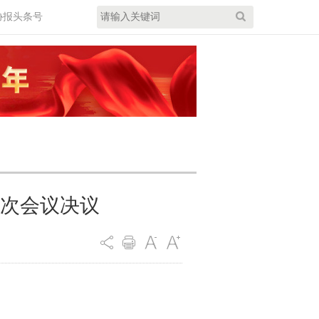
协报头条号
次会议决议