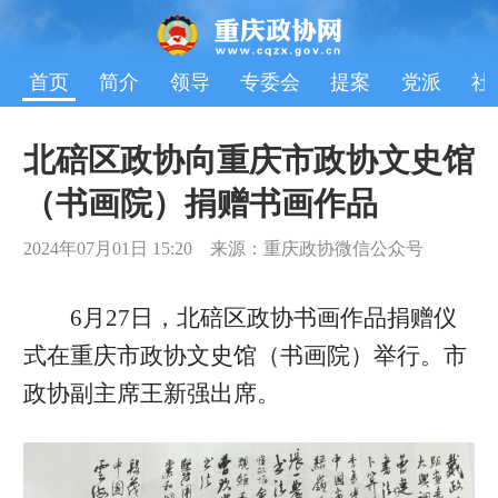
首页
简介
领导
专委会
提案
党派
社
北碚区政协向重庆市政协文史馆
（书画院）捐赠书画作品
2024年07月01日 15:20 来源：重庆政协微信公众号
6月27日，北碚区政协书画作品捐赠仪
式在重庆市政协文史馆（书画院）举行。市
政协副主席王新强出席。