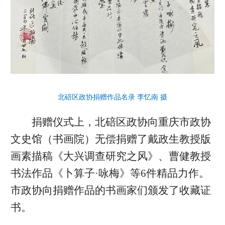
北碚区政协捐赠作品名录 李忆南 摄
捐赠仪式上，北碚区政协向重庆市政协
文史馆（书画院）无偿捐赠了戴政生教授版
画素描稿《大兴调查研究之风》、曹健教授
书法作品《卜算子·咏梅》等6件精品力作。
市政协向捐赠作品的书画家们颁发了收藏证
书。