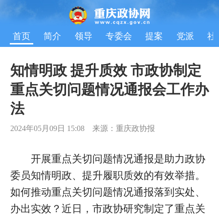
首页
简介
领导
专委会
提案
党派
社
知情明政 提升质效 市政协制定
重点关切问题情况通报会工作办
法
2024年05月09日 15:08 来源：重庆政协报
开展重点关切问题情况通报是助力政协
委员知情明政、提升履职质效的有效举措。
如何推动重点关切问题情况通报落到实处、
办出实效？近日，市政协研究制定了重点关