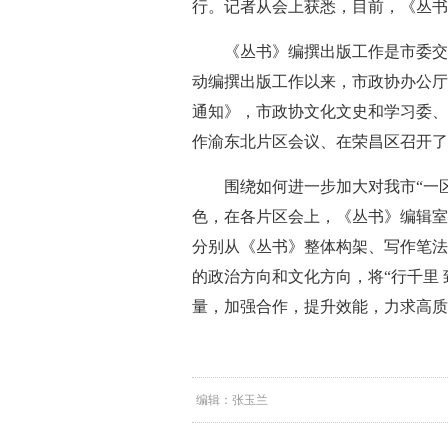
行。记者从会上获悉，目前，《丛书
《丛书》编撰出版工作是市委交
动编撰出版工作以来，市政协办公厅
通知》，市政协文化文史和学习委、
作渝东北片区会议、在荣昌区召开了
围绕如何进一步加大对我市“一
色，在各片区会上，《丛书》编辑室
分别从《丛书》整体构架、写作笔法
的政治方向和文化方向，将“行千里
量，加强合作，提升效能，力求高质
编辑：张玉兰