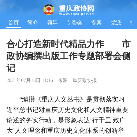
首页
简介
领导
专委会
提案
党派
社
合心打造新时代精品力作——市
政协编撰出版工作专题部署会侧
记
2021年07月13日 11:16 来源：重庆政协报
“编撰《重庆人文丛书》是贯彻落实习
近平总书记对重庆历史文化和人文精神重要
论述的务实行动，是形象表达‘行千里 致广
大’人文理念和重庆历史文化体系的创新举