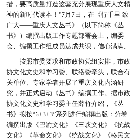
措，要高质量打造这套充分展现重庆人文精
神的新时代读本！”7月7日，在《行千里 致
广大——重庆人文丛书》（以下简称《丛
书》）编撰出版工作专题部署会上，编委
会、编撰工作组成员达成共识，信心满满。
按照市委要求和市政协党组安排，市政
协文化文史和学习委、联络委牵头，联合有
关单位、专家学者开展了重庆文化内涵研
究，并正式启动《丛书》编撰工作。据市政
协文化文史和学习委主任薛竹介绍，《丛
书》拟按“6+3+3”系列进行编撰出版：分卷
编撰出版《巴渝文化》《三峡文化》《抗战
文化》《革命文化》《统战文化》《移民文