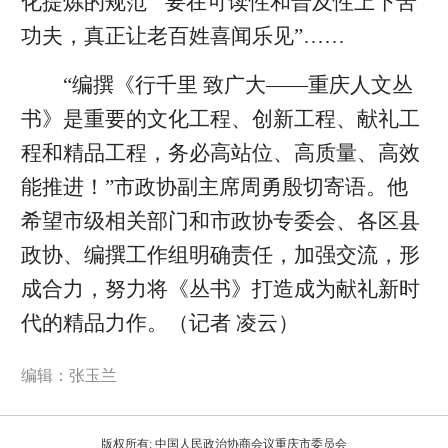
化提炼的规范”“要在可读性和普及性上下苦
功夫，真正让老百姓喜闻乐见”……
“编撰《行千里 致广大——重庆人文丛
书》是重要的文化工程、创新工程、献礼工
程和精品工程，务必高站位、高质量、高效
能推进！”市政协副主席周勇殷切寄语。他
希望市级相关部门和市政协专委会、各区县
政协、编撰工作组明确责任，加强交流，形
成合力，努力将《丛书》打造成为献礼新时
代的精品力作。（
记者 凌云
）
编辑：张玉兰
版权所有: 中国人民政治协商会议重庆市委员会