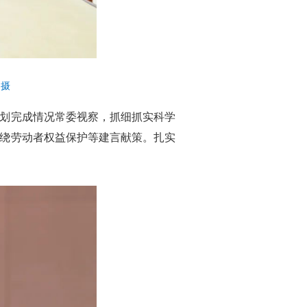
 摄
规划完成情况常委视察，抓细抓实科学
围绕劳动者权益保护等建言献策。扎实