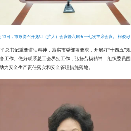
月13日，市政协召开党组（扩大）会议暨六届五十七次主席会议。 柯俊彬
平总书记重要讲话精神，落实市委部署要求，开展好“十四五”
筹备工作。做好联系总工会界别工作，弘扬劳模精神，组织委员
，助力安全生产责任落实和安全管理措施落地。