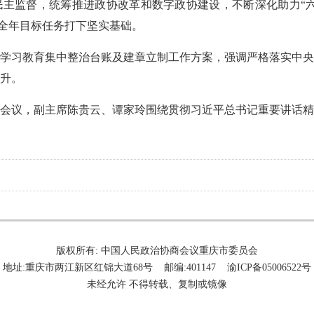
主监督，统筹推进政协改革和数字政协建设，不断深化助力“六
成全年目标任务打下坚实基础。
学习教育集中整治台账及建章立制工作方案，强调严格落实中央
升。
会议，副主席陈贵云、谭家玲围绕贯彻习近平总书记重要讲话精
版权所有: 中国人民政治协商会议重庆市委员会
地址:重庆市两江新区红锦大道68号 邮编:401147 渝ICP备05006522号
未经允许 不得转载、复制或镜像