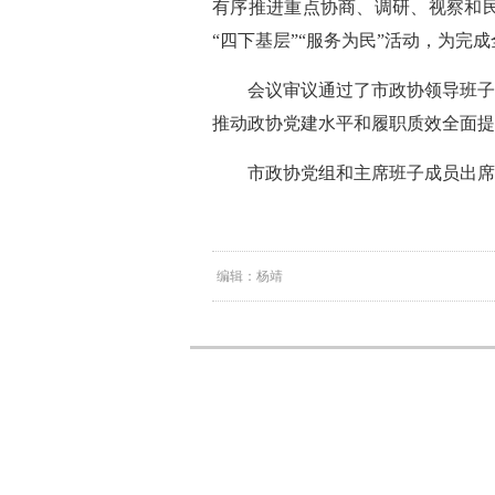
有序推进重点协商、调研、视察和民
“四下基层”“服务为民”活动，为完
会议审议通过了市政协领导班子
推动政协党建水平和履职质效全面提
市政协党组和主席班子成员出席
编辑：杨靖