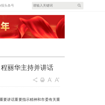
协报头条号
 程丽华主持并讲话
期重要讲话重要指示精神和市委有关重