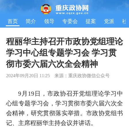
首页
简介
领导
专委会
提案
党派
社
程丽华主持召开市政协党组理论
学习中心组专题学习会 学习贯
彻市委六届六次全会精神
2024年09月20日 11:25 来源：重庆政协微信公众号
9月19日，市政协召开党组理论学习中
心组专题学习会，学习贯彻市委六届六次全
会精神，研究贯彻落实举措。市政协党组书
记、主席程丽华主持会议并讲话。