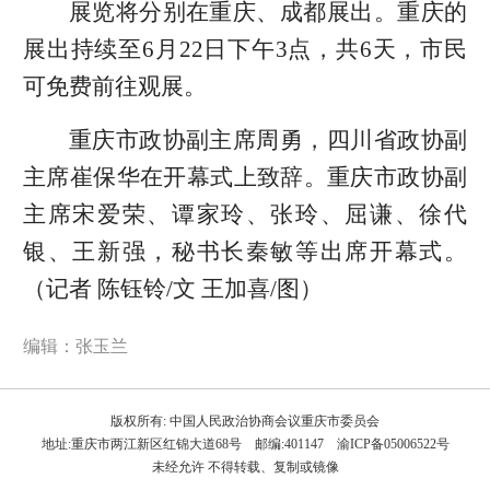
展览将分别在重庆、成都展出。重庆的
展出持续至6月22日下午3点，共6天，市民
可免费前往观展。
重庆市政协副主席周勇，四川省政协副
主席崔保华在开幕式上致辞。重庆市政协副
主席宋爱荣、谭家玲、张玲、屈谦、徐代
银、王新强，秘书长秦敏等出席开幕式。
（记者 陈钰铃/文 王加喜/图）
编辑：张玉兰
版权所有: 中国人民政治协商会议重庆市委员会
地址:重庆市两江新区红锦大道68号 邮编:401147 渝ICP备05006522号
未经允许 不得转载、复制或镜像