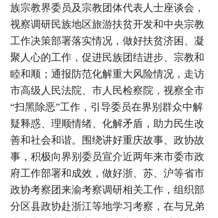
族宗教界委员及宗教团体代表人士座谈会，
视察调研民族地区旅游扶贫开发和中央宗教
工作决策部署落实情况，做好扶贫济困、凝
聚人心的工作，促进民族团结进步、宗教和
睦和顺；通报防范化解重大风险情况，走访
市高级人民法院、市人民检察院，视察全市
“扫黑除恶”工作，引导委员在界别群众中解
疑释惑、理顺情绪、化解矛盾，助力民生改
善和社会和谐。围绕讲好重庆故事、政协故
事，积极向界别委员宣介近两年来市委市政
府工作部署和成效，做好浙、苏、沪等省市
政协考察团来渝考察调研相关工作，组织部
分区县政协赴浙江等地学习考察，在与兄弟