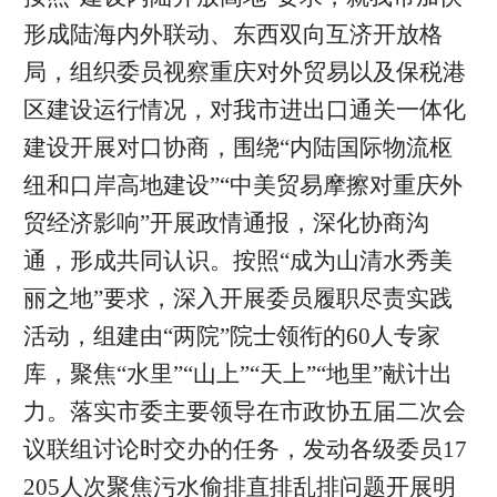
形成陆海内外联动、东西双向互济开放格
局，组织委员视察重庆对外贸易以及保税港
区建设运行情况，对我市进出口通关一体化
建设开展对口协商，围绕“内陆国际物流枢
纽和口岸高地建设”“中美贸易摩擦对重庆外
贸经济影响”开展政情通报，深化协商沟
通，形成共同认识。按照“成为山清水秀美
丽之地”要求，深入开展委员履职尽责实践
活动，组建由“两院”院士领衔的60人专家
库，聚焦“水里”“山上”“天上”“地里”献计出
力。落实市委主要领导在市政协五届二次会
议联组讨论时交办的任务，发动各级委员17
205人次聚焦污水偷排直排乱排问题开展明