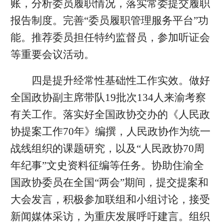
账，分析委员履职情况，落实常委提交履职
报告制度。完善“委员履职管理服务平台”功
能。推荐委员担任特约监督员，参加听证会
等重要会议活动。
四是提升经常性基础性工作实效。做好
全国政协副主席带队19批次134人来渝考察
有关工作。落实好全国政协交办的《人民政
协提案工作70年》编撰，人民政协作为统一
战线组织的课题研究，以及“人民政协70周
年纪事”文史资料征编等任务。协助住渝全
国政协委员在全国“两会”期间，提交提案和
大会发言，积极参加联组和小组讨论，接受
新闻媒体采访，为重庆发展呼吁建言。组织