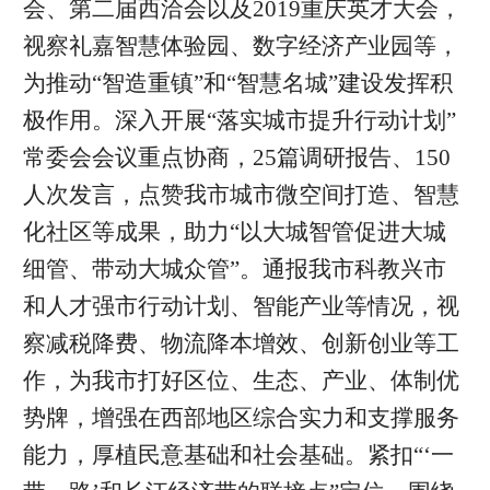
会、第二届西洽会以及2019重庆英才大会，
视察礼嘉智慧体验园、数字经济产业园等，
为推动“智造重镇”和“智慧名城”建设发挥积
极作用。深入开展“落实城市提升行动计划”
常委会会议重点协商，25篇调研报告、150
人次发言，点赞我市城市微空间打造、智慧
化社区等成果，助力“以大城智管促进大城
细管、带动大城众管”。通报我市科教兴市
和人才强市行动计划、智能产业等情况，视
察减税降费、物流降本增效、创新创业等工
作，为我市打好区位、生态、产业、体制优
势牌，增强在西部地区综合实力和支撑服务
能力，厚植民意基础和社会基础。紧扣“‘一