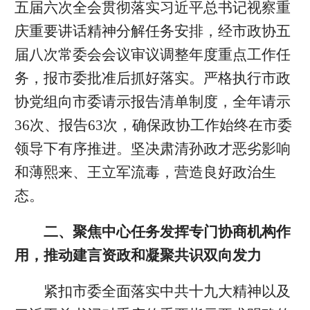
五届六次全会贯彻落实习近平总书记视察重
庆重要讲话精神分解任务安排，经市政协五
届八次常委会会议审议调整年度重点工作任
务，报市委批准后抓好落实。严格执行市政
协党组向市委请示报告清单制度，全年请示
36次、报告63次，确保政协工作始终在市委
领导下有序推进。坚决肃清孙政才恶劣影响
和薄熙来、王立军流毒，营造良好政治生
态。
二、聚焦中心任务发挥专门协商机构作
用，推动建言资政和凝聚共识双向发力
紧扣市委全面落实中共十九大精神以及