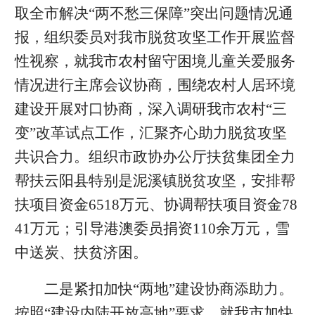
取全市解决“两不愁三保障”突出问题情况通
报，组织委员对我市脱贫攻坚工作开展监督
性视察，就我市农村留守困境儿童关爱服务
情况进行主席会议协商，围绕农村人居环境
建设开展对口协商，深入调研我市农村“三
变”改革试点工作，汇聚齐心助力脱贫攻坚
共识合力。组织市政协办公厅扶贫集团全力
帮扶云阳县特别是泥溪镇脱贫攻坚，安排帮
扶项目资金6518万元、协调帮扶项目资金78
41万元；引导港澳委员捐资110余万元，雪
中送炭、扶贫济困。
二是紧扣加快“两地”建设协商添助力。
按照“建设内陆开放高地”要求，就我市加快