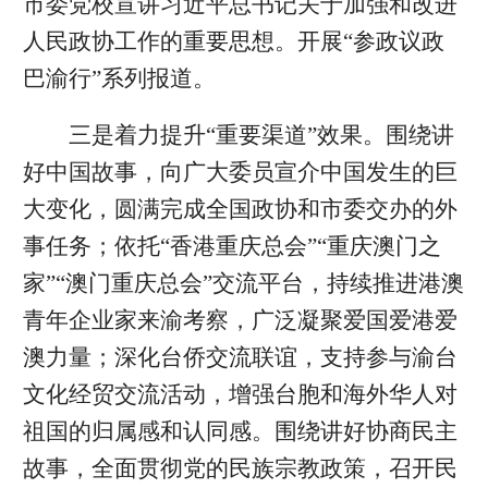
市委党校宣讲习近平总书记关于加强和改进
人民政协工作的重要思想。开展“参政议政
巴渝行”系列报道。
三是着力提升“重要渠道”效果。围绕讲
好中国故事，向广大委员宣介中国发生的巨
大变化，圆满完成全国政协和市委交办的外
事任务；依托“香港重庆总会”“重庆澳门之
家”“澳门重庆总会”交流平台，持续推进港澳
青年企业家来渝考察，广泛凝聚爱国爱港爱
澳力量；深化台侨交流联谊，支持参与渝台
文化经贸交流活动，增强台胞和海外华人对
祖国的归属感和认同感。围绕讲好协商民主
故事，全面贯彻党的民族宗教政策，召开民