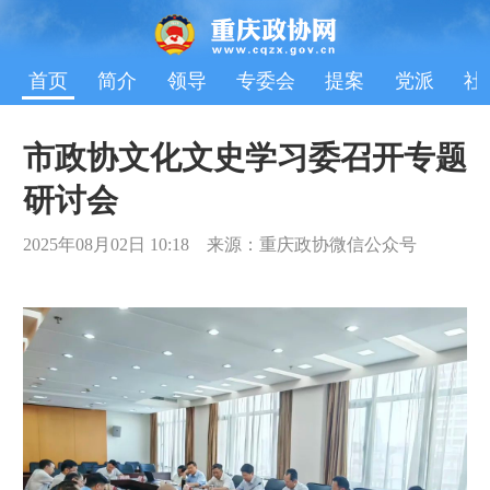
首页
简介
领导
专委会
提案
党派
社
市政协文化文史学习委召开专题
研讨会
2025年08月02日 10:18 来源：重庆政协微信公众号