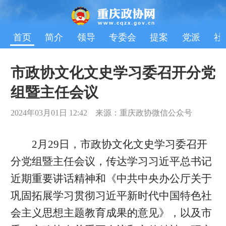
首页
简介
领导
专委会
提案
党派
社
市政协文化文史学习委召开分党
组暨主任会议
2024年03月01日 12:42 来源：重庆政协微信公众号
2月29日，市政协文化文史学习委召开
分党组暨主任会议，传达学习习近平总书记
近期重要讲话精神和《中共中央办公厅关于
巩固拓展学习贯彻习近平新时代中国特色社
会主义思想主题教育成果的意见》，以及市