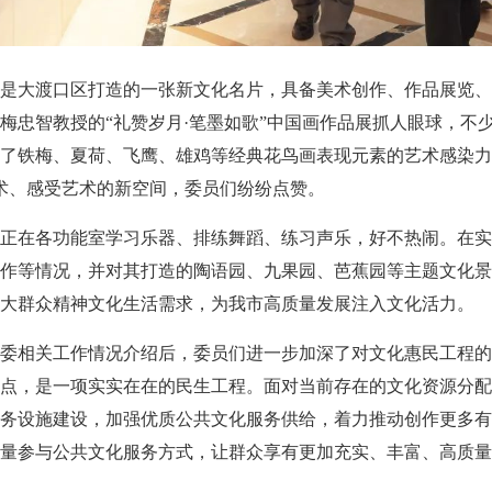
馆是大渡口区打造的一张新文化名片，具备美术创作、作品展览
梅忠智教授的“礼赞岁月·笔墨如歌”中国画作品展抓人眼球，不
了铁梅、夏荷、飞鹰、雄鸡等经典花鸟画表现元素的艺术感染力
术、感受艺术的新空间，委员们纷纷点赞。
正在各功能室学习乐器、排练舞蹈、练习声乐，好不热闹。在实
作等情况，并对其打造的陶语园、九果园、芭蕉园等主题文化景
大群众精神文化生活需求，为我市高质量发展注入文化活力。
委相关工作情况介绍后，委员们进一步加深了对文化惠民工程的
点，是一项实实在在的民生工程。面对当前存在的文化资源分配
务设施建设，加强优质公共文化服务供给，着力推动创作更多有
量参与公共文化服务方式，让群众享有更加充实、丰富、高质量