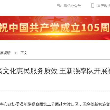
微信公众号
重庆政
视察调研
> 正文
高文化惠民服务质效 王新强率队开展
新强率市政协委员年终视察团第二分团赴大渡口区，围绕创新实施