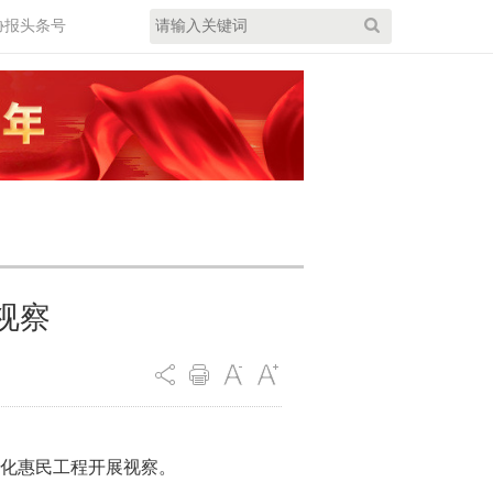
协报头条号
视察
文化惠民工程开展视察。