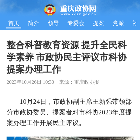
首页
简介
领导
专委会
提案
党派
社
整合科普教育资源 提升全民科
学素养 市政协民主评议市科协
提案办理工作
2023年10月26日 10:30 来源：重庆政协报
10月24日，市政协副主席王新强带领部
分市政协委员、提案者对市科协2023年度提
案办理工作开展民主评议。