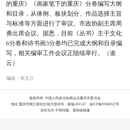
的重庆》《画家笔下的重庆》分卷编写大纲
和目录，从体例、板块划分、作品选择主旨
与标准等方面进行了审议。市政协副主席周
勇出席会议。据悉，目前《丛书》主干文化
6分卷和诗书画3分卷均已完成大纲和目录编
写，相关编审工作会议正陆续举行。（凌
云）
编辑：张玉兰
版权所有: 中国人民政治协商会议重庆市委员会
地址:重庆市两江新区红锦大道68号 邮编:401147 渝ICP备05006522号
未经允许 不得转载、复制或镜像