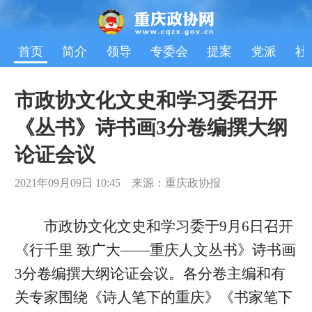
首页
简介
领导
专委会
提案
党派
社
市政协文化文史和学习委召开
《丛书》诗书画3分卷编撰大纲
论证会议
2021年09月09日 10:45 来源：重庆政协报
市政协文化文史和学习委于9月6日召开
《行千里 致广大——重庆人文丛书》诗书画
3分卷编撰大纲论证会议。各分卷主编和有
关专家围绕《诗人笔下的重庆》《书家笔下