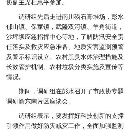
协副主席杜惠平参加。
调研组先后走进南川磷石膏堆场，彭水
郁山镇、保家镇，武隆双河镇、羊角街道，
沙坪坝应急指挥中心等地，了解防汛安全责
任落实及救灾应急准备、地质灾害监测预警
及警示标识设立、农村黑臭水体治理措施及
长效管护机制、农村垃圾分类实施及宣传等
情况。
期间，调研组在彭水召开了市政协专题
调研渝东南片区座谈会。
调研组表示，要发挥好科技创新的支撑
引领作用做好防灾减灾工作，全面加强监测