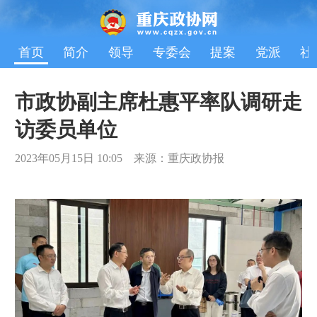
首页
简介
领导
专委会
提案
党派
社
市政协副主席杜惠平率队调研走
访委员单位
2023年05月15日 10:05 来源：重庆政协报