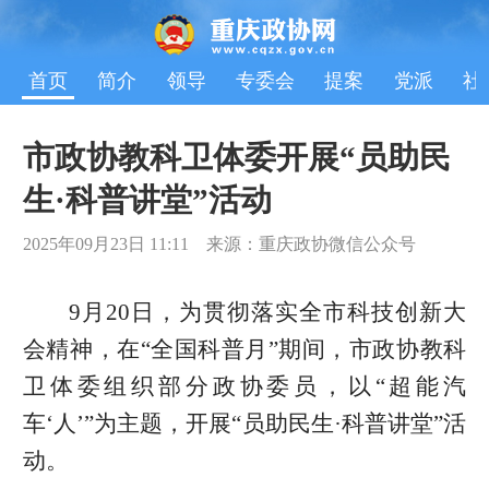
首页
简介
领导
专委会
提案
党派
社
市政协教科卫体委开展“员助民
生·科普讲堂”活动
2025年09月23日 11:11 来源：重庆政协微信公众号
9月20日，为贯彻落实全市科技创新大
会精神，在“全国科普月”期间，市政协教科
卫体委组织部分政协委员，以“超能汽
车‘人’”为主题，开展“员助民生·科普讲堂”活
动。