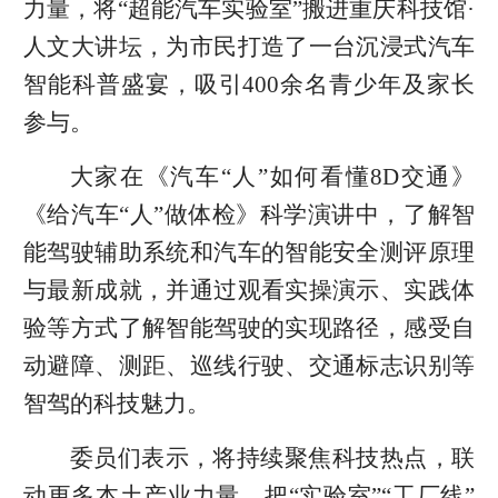
力量，将“超能汽车实验室”搬进重庆科技馆·
人文大讲坛，为市民打造了一台沉浸式汽车
智能科普盛宴，吸引400余名青少年及家长
参与。
大家在《汽车“人”如何看懂8D交通》
《给汽车“人”做体检》科学演讲中，了解智
能驾驶辅助系统和汽车的智能安全测评原理
与最新成就，并通过观看实操演示、实践体
验等方式了解智能驾驶的实现路径，感受自
动避障、测距、巡线行驶、交通标志识别等
智驾的科技魅力。
委员们表示，将持续聚焦科技热点，联
动更多本土产业力量，把“实验室”“工厂线”