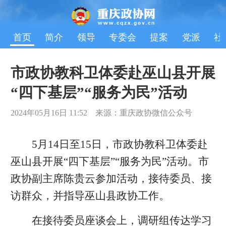
首页
简介
领导
专委会
提案
党派
社
市政协教科卫体委赴巫山县开展
“四下基层”“服务为民”活动
2024年05月16日 11:52 来源：重庆政协微信公众号
5月14日至15日，市政协教科卫体委赴
巫山县开展“四下基层”“服务为民”活动。市
政协副主席陈贵云参加活动，接待委员、接
访群众，并指导巫山县政协工作。
在接待委员座谈会上，调研组传达学习