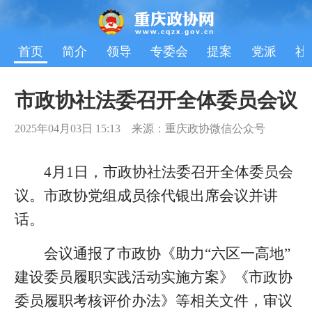
首页
简介
领导
专委会
提案
党派
社
市政协社法委召开全体委员会议
2025年04月03日 15:13 来源：重庆政协微信公众号
4月1日，市政协社法委召开全体委员会
议。市政协党组成员徐代银出席会议并讲
话。
会议通报了市政协《助力“六区一高地”
建设委员履职实践活动实施方案》《市政协
委员履职考核评价办法》等相关文件，审议