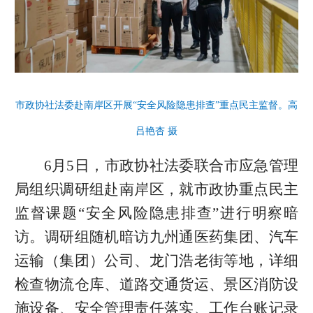
市政协社法委赴南岸区开展“安全风险隐患排查”重点民主监督。高
吕艳杏 摄
6月5日，市政协社法委联合市应急管理
局组织调研组赴南岸区，就市政协重点民主
监督课题“安全风险隐患排查”进行明察暗
访。调研组随机暗访九州通医药集团、汽车
运输（集团）公司、龙门浩老街等地，详细
检查物流仓库、道路交通货运、景区消防设
施设备、安全管理责任落实、工作台账记录