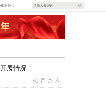
协报头条号
开展情况