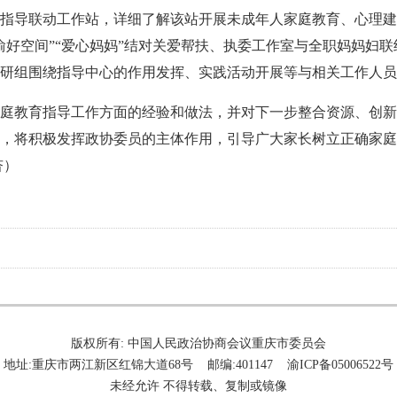
指导联动工作站，详细了解该站开展未成年人家庭教育、心理建
渝好空间”“爱心妈妈”结对关爱帮扶、执委工作室与全职妈妈妇
研组围绕指导中心的作用发挥、实践活动开展等与相关工作人员
庭教育指导工作方面的经验和做法，并对下一步整合资源、创新
，将积极发挥政协委员的主体作用，引导广大家长树立正确家庭
杏）
版权所有: 中国人民政治协商会议重庆市委员会
地址:重庆市两江新区红锦大道68号 邮编:401147 渝ICP备05006522号
未经允许 不得转载、复制或镜像