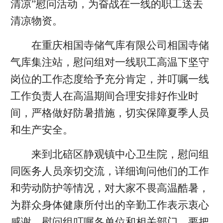
清凉”慰问活动，为奋战在一线的职工送去
清凉物资。
在重庆相国寺储气库有限公司相国寺储
气库集注站，慰问组对一线职工高温下坚守
岗位的工作态度给予充分肯定，并叮嘱一线
工作负责人在高温期间合理安排好作业时
间，严格做好防暑措施，切实保障夏季人员
和生产安全。
来到北碚区静观镇中心卫生院，慰问组
同医务人员亲切交流，详细询问他们的工作
和劳动防护等情况，对大家不畏高温酷暑，
为群众身体健康所付出的辛勤工作表示衷心
感谢。慰问组叮嘱各单位和相关部门，要把