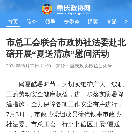
首页
简介
领导
专委会
提案
党派
社
市总工会联合市政协社法委赴北
碚开展“夏送清凉”慰问活动
2024年08月02日 21:09 来源：重庆政协微信公众号
盛夏酷暑时节，为切实维护广大一线职
工的劳动安全健康权益，进一步落实防暑降
温措施，全力保障各项工作安全有序进行，
7月31日，市政协党组成员徐代银率市政协
社法委、市总工会一行赴北碚区开展“夏送