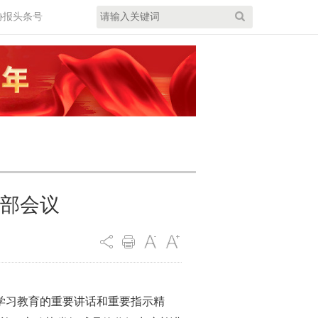
协报头条号
部会议
学习教育的重要讲话和重要指示精