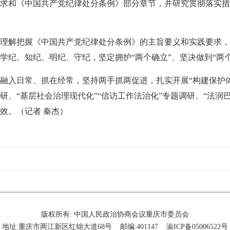
求和《中国共产党纪律处分条例》部分章节，并研究贯彻落实措
理解把握《中国共产党纪律处分条例》的主旨要义和实践要求，
学纪、知纪、明纪、守纪，坚定拥护“两个确立”、坚决做到“两个
融入日常、抓在经常，坚持两手抓两促进，扎实开展“构建保护
、“基层社会治理现代化”“信访工作法治化”专题调研、“法润巴
效。（记者 秦杰）
版权所有: 中国人民政治协商会议重庆市委员会
地址:重庆市两江新区红锦大道68号 邮编:401147 渝ICP备05006522号