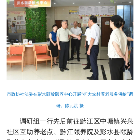
市政协社法委在彭水颐龄颐养中心开展“扩大农村养老服务供给”调
研。陈元洪 摄
调研组一行先后前往黔江区中塘镇兴泉
社区互助养老点、黔江颐养院及彭水县颐龄