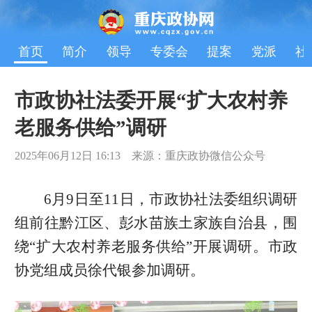
首页
简介
领导
专委会
提案
党派
社
市政协社法委开展“扩大农村养
老服务供给”调研
2025年06月12日 16:13 来源：重庆政协微信公众号
6月9日至11日，市政协社法委组织调研
组前往黔江区、彭水苗族土家族自治县，围
绕“扩大农村养老服务供给”开展调研。市政
协党组成员徐代银参加调研。