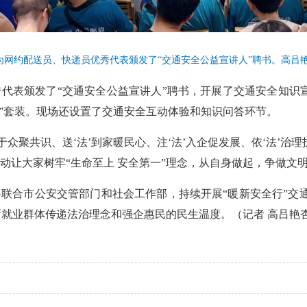
为网约配送员、快递员优秀代表颁发了“交通安全公益宣讲人”聘书。高吕艳
代表颁发了“交通安全公益宣讲人”聘书，开展了交通安全知识
新”套装。现场还设置了交通安全互动体验和知识问答环节。
法’于众聚共识、送‘法’到家暖民心、注‘法’入企促发展、依‘法’
动让大家树牢“生命至上 安全第一”理念，从自身做起，争做文
联合市公安交管部门和社会工作部，持续开展“暖新安全行”交
新就业群体传递法治理念和强企惠民的民生温度。（记者 高吕艳