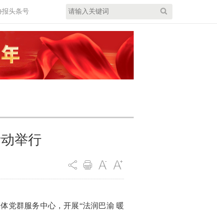
协报头条号
活动举行
体党群服务中心，开展“法润巴渝 暖