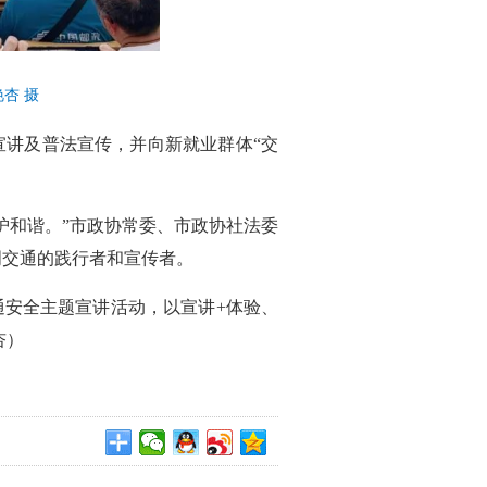
杏 摄
宣讲及普法宣传，并向新就业群体“交
治理护和谐。”市政协常委、市政协社法委
明交通的践行者和宣传者。
通安全主题宣讲活动，以宣讲+体验、
杏）