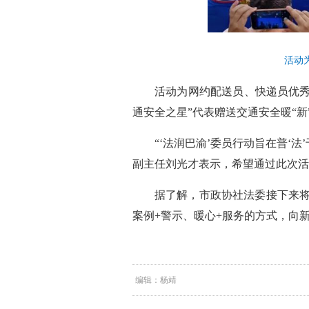
活动
活动为网约配送员、快递员优秀
通安全之星”代表赠送交通安全暖“
“‘法润巴渝’委员行动旨在普‘
副主任刘光才表示，希望通过此次活
据了解，市政协社法委接下来将
案例+警示、暖心+服务的方式，向
编辑：杨靖