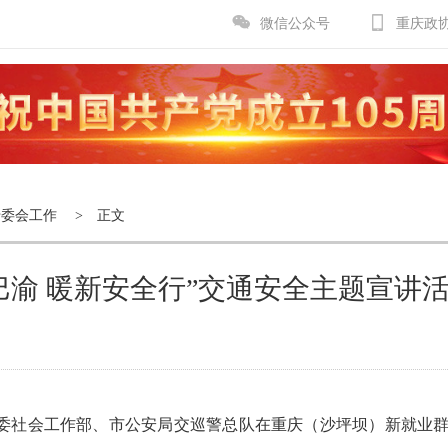
微信公众号
重庆政
专委会工作
> 正文
巴渝 暖新安全行”交通安全主题宣讲
市委社会工作部、市公安局交巡警总队在重庆（沙坪坝）新就业群