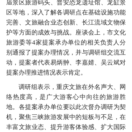
庙景区旅游码头、普安恐龙遗址馆、龙缸景
区等地，深入了解各调研点在基础设施功能
完善、文旅融合业态创新、长江流域文物保
护等方面的成效与挑战。座谈会上，市文化
旅游委等4家提案承办单位的相关负责人分
别通报了提案办理情况，并与调研组交流互
动，提案者代表易炳翀、李嘉婧、吴云斌对
提案办理推进情况表示肯定。
调研组表示，重庆文旅在外名声大、网
络热度高，是广大游客心中向往的旅游胜
地。各提案承办单位要以此次督办调研为契
机，聚焦三峡旅游发展中的短板与不足，在
丰富文旅业态、提升游客体验感、扩大国际