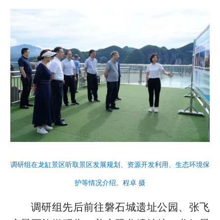
调研组在龙缸景区听取景区发展规划、资源开发利用、生态环境保
护等情况介绍。程卓 摄
调研组先后前往磐石城遗址公园、张飞