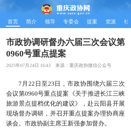
首页
简介
领导
专委会
提案
党派
社
市政协调研督办六届三次会议第
0960号重点提案
2025年07月24日 16:43 来源：重庆政协微信公众号
7月22日至23日，市政协围绕六届三次
会议第0960号重点提案《关于推进长江三峡
旅游景点提档优化的建议》，赴云阳县开展
现场督办调研，并召开重点提案办理协商座
谈会。市政协副主席王新强参加督办。