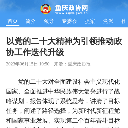
首页
简介
领导
专委会
提案
党派
社
以党的二十大精神为引领推动政
协工作迭代升级
2023年06月15日 10:50 来源：重庆政协报
党的二十大对全面建设社会主义现代化
国家、全面推进中华民族伟大复兴进行了战
略谋划，报告体现了系统思考，讲清了目标
任务，阐述了路径选择，为新时代新征程党
和国家事业发展、实现第二个百年奋斗目标