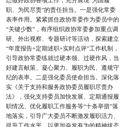
态做好政协各项工作，充分展现“为国履
职、为民尽责”的责任担当。一是强化常委
表率作用。紧紧抓住政协常委作为委员中的
“关键少数”，有序组织政协常委参加重点调
研、外出视察、专题研讨等活动，探索建立
“年度报告+定期述职+实时点评”工作机制，
引导政协常委练就过硬本领、过硬作风，当
好建言献策、凝心聚力、履职为民、遵规守
纪的表率。二是强化委员使命担当。深化落
实《关于支持和服务政协委员履职尽责办
法》，强化支持委员加快发展、定期通报履
职情况、优化履职工作服务等“十条举措”落
地落实，引导广大委员不断激发履职活力、
提升工作水平，以更加奋发有为的精神状态