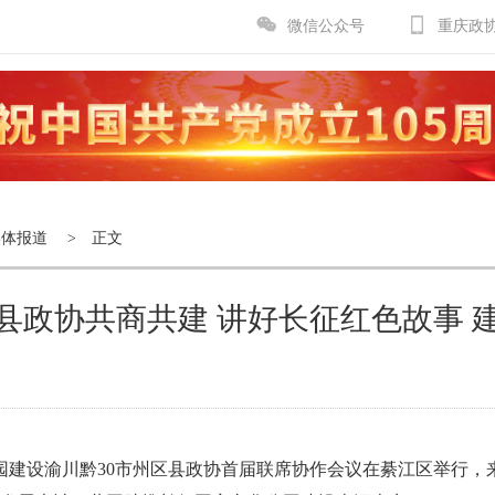
微信公众号
重庆政
媒体报道
> 正文
区县政协共商共建 讲好长征红色故事 
公园建设渝川黔30市州区县政协首届联席协作会议在綦江区举行