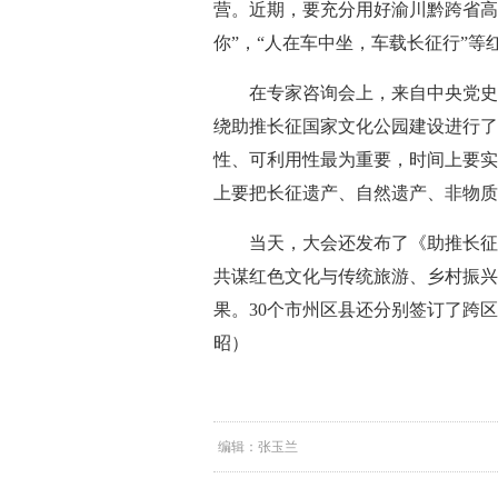
营。近期，要充分用好渝川黔跨省高
你”，“人在车中坐，车载长征行”等
在专家咨询会上，来自中央党史
绕助推长征国家文化公园建设进行了
性、可利用性最为重要，时间上要实
上要把长征遗产、自然遗产、非物质
当天，大会还发布了《助推长征
共谋红色文化与传统旅游、乡村振兴
果。30个市州区县还分别签订了跨
昭）
编辑：张玉兰