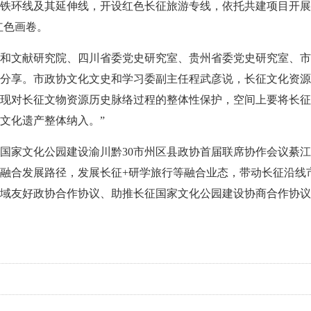
铁环线及其延伸线，开设红色长征旅游专线，依托共建项目开展
红色画卷。
和文献研究院、四川省委党史研究室、贵州省委党史研究室、市
分享。市政协文化文史和学习委副主任程武彦说，长征文化资源
现对长征文物资源历史脉络过程的整体性保护，空间上要将长征
文化遗产整体纳入。”
国家文化公园建设渝川黔30市州区县政协首届联席协作会议綦江
融合发展路径，发展长征+研学旅行等融合业态，带动长征沿线
区域友好政协合作协议、助推长征国家文化公园建设协商合作协