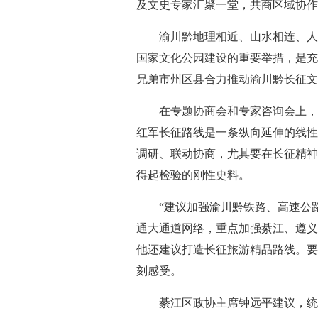
及文史专家汇聚一堂，共商区域协作
渝川黔地理相近、山水相连、人
国家文化公园建设的重要举措，是充
兄弟市州区县合力推动渝川黔长征文
在专题协商会和专家咨询会上，
红军长征路线是一条纵向延伸的线性
调研、联动协商，尤其要在长征精神
得起检验的刚性史料。
“建议加强渝川黔铁路、高速公
通大通道网络，重点加强綦江、遵义
他还建议打造长征旅游精品路线。要
刻感受。
綦江区政协主席钟远平建议，统