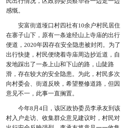
民出行情况，区政协委员蔡华容一边走一边
感慨。
安富街道垭口村四社有10余户村民居住
在寨子山下，原有一条途经山上寺庙的出行
便道，2020年因存在安全隐患被封闭。为了
出行快捷，村民便绕着寺庙周边抄近道，自
发地踩出了一条上山和下山的路，山陡路
滑，存在较大的安全隐患。为此，村民多次
向村委会、街道反映，希望整修道路，但因
意见不一，此事一直搁置。
今年8月4日，该区政协委员李承友到该
村入户走访、收集群众意见建议时，村民对
出行安全反映强烈。李承友将意见一一收集