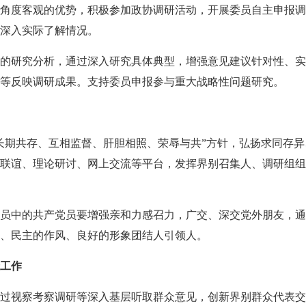
角度客观的优势，积极参加政协调研活动，开展委员自主申报调
深入实际了解情况。
的研究分析，通过深入研究具体典型，增强意见建议针对性、实
等反映调研成果。支持委员申报参与重大战略性问题研究。
长期共存、互相监督、肝胆相照、荣辱与共”方针，弘扬求同存
联谊、理论研讨、网上交流等平台，发挥界别召集人、调研组组
员中的共产党员要增强亲和力感召力，广交、深交党外朋友，通
、民主的作风、良好的形象团结人引领人。
众工作
过视察考察调研等深入基层听取群众意见，创新界别群众代表交