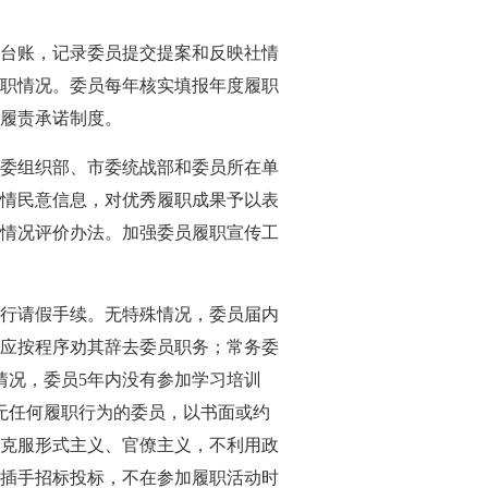
台账，记录委员提交提案和反映社情
职情况。委员每年核实填报年度履职
履责承诺制度。
委组织部、市委统战部和委员所在单
情民意信息，对优秀履职成果予以表
情况评价办法。加强委员履职宣传工
行请假手续。无特殊情况，委员届内
，应按程序劝其辞去委员职务；常务委
情况，委员5年内没有参加学习培训
无任何履职行为的委员，以书面或约
克服形式主义、官僚主义，不利用政
插手招标投标，不在参加履职活动时