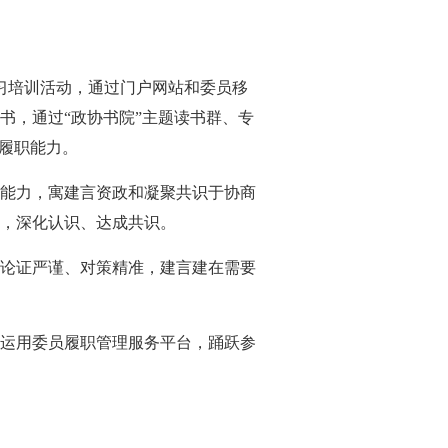
习培训活动，通过门户网站和委员移
书，通过“政协书院”主题读书群、专
履职能力。
能力，寓建言资政和凝聚共识于协商
，深化认识、达成共识。
论证严谨、对策精准，建言建在需要
运用委员履职管理服务平台，踊跃参