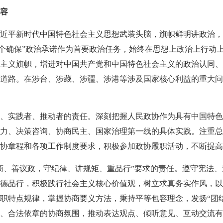
内容
近平新时代中国特色社会主义思想武装头脑，旗帜鲜明讲政治，把
“三个确保”政治承诺作为首要政治任务，始终在思想上政治上行动
主义旗帜，增进对中国共产党和中国特色社会主义的政治认同、
道路。在涉台、涉藏、涉疆、涉港等涉及国家核心利益的重大问
、实践者、推动者的责任。深刻把握人民政协作为具有中国特色
力、决策咨询、协商民主、国家治理第一线的具体实践。注重总
协章程和各项工作制度要求，积极参加政协履职活动，不断提高
商、善议政，守纪律、讲规矩、重品行”要求的责任。遵守宪法
德品行，积极践行社会主义核心价值观，树立求真务实作风，以
职特点规律，掌握协商要义方法，秉持平等包容理念，发扬“团
、合法依章的协商氛围，推动表达观点、倾听意见、互动交流有