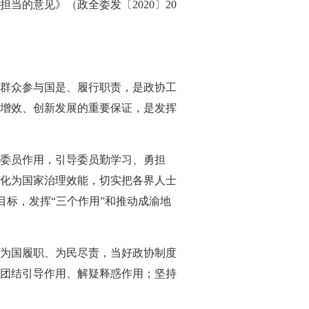
的意见》（政全委发〔2020〕20
群众参与国是、履行职责，是政协工
增效、创新发展的重要保证，是发挥
委员作用，引导委员勤学习、勇担
化为国家治理效能，切实把各界人士
目标，发挥“三个作用”和推动成渝地
为国履职、为民尽责，当好政协制度
团结引导作用、解疑释惑作用；坚持