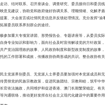
走访、结对联系、召开座谈会、调查研究、委员接待日和委员线
映意见建议，协助党和政府做好协调关系、理顺情绪、化解矛盾
提案、大会发言或社情民意信息并反馈处理情况。充分发挥“渝
拓展委员联系界别群众的途径。
极参加重大专项宣讲团、形势报告会、专题讲座等，从委员实际
自身专业知识和影响力，面向社会及时宣传解读党的方针政策，
共产党治国理政的故事、人民政协制度和新型政党制度的故事，
托的工作部署和成效，传播政协协商形成的共识。整合政协有关
民主党派界别委员、无党派人士界委员要加强对本党派成员和无
传贯彻党的民族宗教政策，促进民族团结、宗教和睦，筑牢中华
长官依法施政，共同维护和促进香港、澳门长期繁荣稳定。有关
等沟通联络，推动更好发挥在社会主义现代化建设中的重要作用