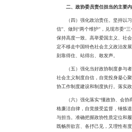
二、政协委员责任担当的主要
（四）强化政治责任。坚持以习
信”、做到“两个维护”，兑现市委
保持高度一致。高举爱国主义、社会
定不移走中国特色社会主义政治发展
刻靠得住、站得出、敢发声。
（五）强化当好政协制度参与者
社会主义制度自信，自觉投身凝心聚
协工作制度建设和制度执行。落实政
（六）强化落实“懂政协、会协
格廉洁自律，自觉接受监督，锤炼道
与担当。准确把握政协性质定位和履
既畅所欲言、各抒己见，又理性有度