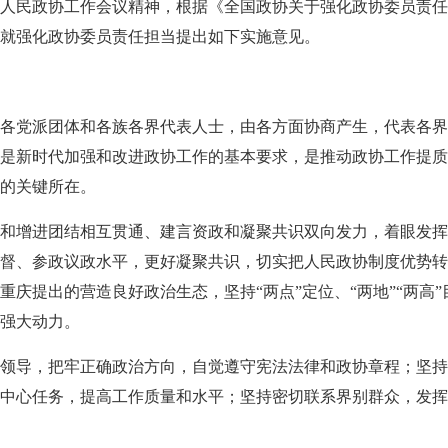
人民政协工作会议精神，根据《全国政协关于强化政协委员责任担当
就强化政协委员责任担当提出如下实施意见。
各党派团体和各族各界代表人士，由各方面协商产生，代表各界
是新时代加强和改进政协工作的基本要求，是推动政协工作提质
的关键所在。
和增进团结相互贯通、建言资政和凝聚共识双向发力，着眼发挥
督、参政议政水平，更好凝聚共识，切实把人民政协制度优势转
庆提出的营造良好政治生态，坚持“两点”定位、“两地”“两高”
强大动力。
领导，把牢正确政治方向，自觉遵守宪法法律和政协章程；坚持
中心任务，提高工作质量和水平；坚持密切联系界别群众，发挥