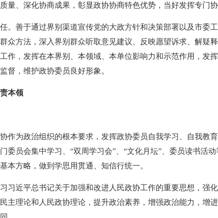
质量、深化协商成果，彰显政协协商特色优势，当好发挥专门协
任。善于通过界别渠道宣传党的大政方针和决策部署以及市委工
群众方法，深入界别群众听取意见建议、反映愿望诉求、解疑释
工作，发挥在本界别、本领域、本单位影响力和示范作用，发挥
界监督，维护政协委员良好形象。
尽责本领
协作为政治组织的根本要求，发挥政协委员自我学习、自我教育
门委员会集中学习、“双周学习会”、“文化月坛”、委员读书活
基本方略，做到学思用贯通、知信行统一。
习习近平总书记关于加强和改进人民政协工作的重要思想，强化
民主理论和人民政协理论，提升政治素养，增强政治能力，增进
同。