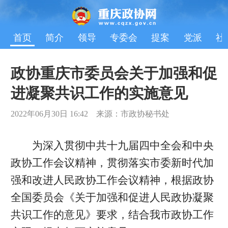
首页
简介
领导
专委会
提案
党派
社
政协重庆市委员会关于加强和促
进凝聚共识工作的实施意见
2022年06月30日 16:42 来源：市政协秘书处
为深入贯彻中共十九届四中全会和中央
政协工作会议精神，贯彻落实市委新时代加
强和改进人民政协工作会议精神，根据政协
全国委员会《关于加强和促进人民政协凝聚
共识工作的意见》要求，结合我市政协工作