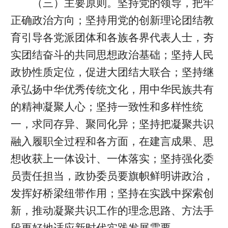
（三）主要原则。坚持党的领导，把牢
正确政治方向；坚持用党的创新理论团结教
育引导各党派团体和各族各界代表人士，夯
实团结奋斗的共同思想政治基础；坚持人民
政协性质定位，促进大团结大联合；坚持继
承弘扬中华优秀传统文化，用中华民族共有
的精神凝聚人心；坚持一致性和多样性统
一，求同存异、聚同化异；坚持把凝聚共识
融入履职全过程和各方面，在建言成果、思
想收获上一体设计、一体落实；坚持强化委
员责任担当，政协委员要旗帜鲜明讲政治，
发挥好桥梁纽带作用；坚持在实践中探索创
新，推动凝聚共识工作的理念思路、方法手
段更好地适应新时代实践发展需要。