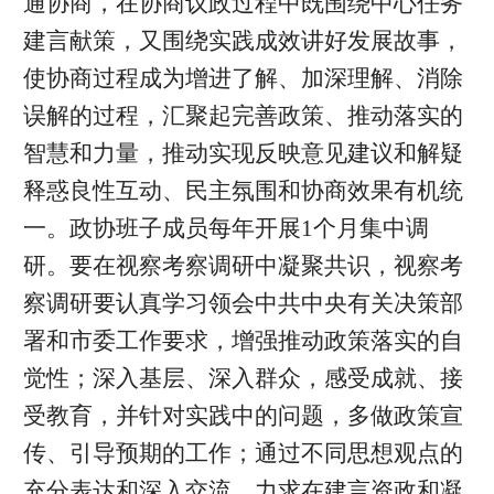
通协商，在协商议政过程中既围绕中心任务
建言献策，又围绕实践成效讲好发展故事，
使协商过程成为增进了解、加深理解、消除
误解的过程，汇聚起完善政策、推动落实的
智慧和力量，推动实现反映意见建议和解疑
释惑良性互动、民主氛围和协商效果有机统
一。政协班子成员每年开展1个月集中调
研。要在视察考察调研中凝聚共识，视察考
察调研要认真学习领会中共中央有关决策部
署和市委工作要求，增强推动政策落实的自
觉性；深入基层、深入群众，感受成就、接
受教育，并针对实践中的问题，多做政策宣
传、引导预期的工作；通过不同思想观点的
充分表达和深入交流，力求在建言资政和凝