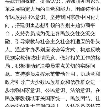
实践开阔视野、提高认识，增强服务国家改
革发展稳定大局的自觉和能力。围绕铸牢中
华民族共同体意识、坚持我国宗教中国化方
向，搭建侧重思想引领的界别主题协商平
台，支持委员成为促进各民族交往交流交
融、引导宗教与社会主义社会相适应的带头
人。通过举办界别座谈会等方式，构建反映
民族宗教领域社情民意、做好相关工作的格
局，积极推动解决委员重点关切的实际问
题。支持委员发挥示范带动作用，协助党和
政府引导广大少数民族群众和信教群众进一
步增强国家意识、公民意识、法治意识。在
民族宗教领域事关国家统一、民族团结、社
会稳定的重大原则问题上，支持委员坚持正