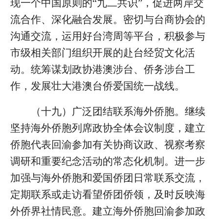
现一个中国原则的“九二共识”，促进两岸交
流合作、深化融合发展。密切与台商协会的
沟通交流，运用好台湾周等平台，积极参与
市级相关部门组织开展的赴台经贸文化活
动。统筹谋划政协港澳涉台、侨务涉台工
作，发展壮大港澳台侨爱国统一战线。
（十九）广泛团结联系海外侨胞。继续
坚持海外侨胞列席政协全体会议制度，建立
侨胞代表回渝参加有关协商议政、视察考察
调研和重要纪念活动的常态化机制。进一步
加强与海外侨胞和爱国侨团日常联系交流，
定期联系或走访看望侨团侨领，及时反映海
外侨界社情民意。建立海外侨胞回渝参加政