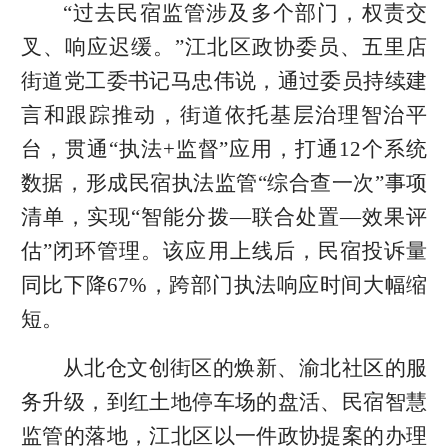
“过去民宿监管涉及多个部门，权责交
叉、响应迟缓。”江北区政协委员、五里店
街道党工委书记马忠伟说，通过委员持续建
言和跟踪推动，街道依托基层治理智治平
台，贯通“执法+监督”应用，打通12个系统
数据，形成民宿执法监管“综合查一次”事项
清单，实现“智能分拨—联合处置—效果评
估”闭环管理。该应用上线后，民宿投诉量
同比下降67%，跨部门执法响应时间大幅缩
短。
从北仓文创街区的焕新、渝北社区的服
务升级，到红土地停车场的盘活、民宿智慧
监管的落地，江北区以一件政协提案的办理