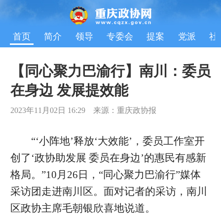
首页
简介
领导
专委会
提案
党派
社
【同心聚力巴渝行】南川：委员
在身边 发展提效能
2023年11月02日 16:29 来源：重庆政协报
“‘小阵地’释放‘大效能’，委员工作室开
创了‘政协助发展 委员在身边’的惠民有感新
格局。”10月26日，“同心聚力巴渝行”媒体
采访团走进南川区。面对记者的采访，南川
区政协主席毛朝银欣喜地说道。