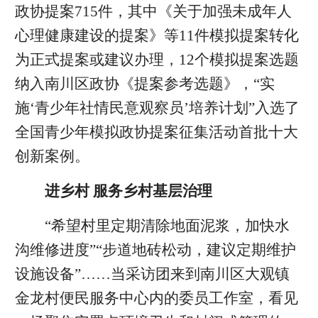
政协提案715件，其中《关于加强未成年人
心理健康建设的提案》等11件模拟提案转化
为正式提案或建议办理，12个模拟提案选题
纳入南川区政协《提案参考选题》，“实
施‘青少年社情民意观察员’培养计划”入选了
全国青少年模拟政协提案征集活动首批十大
创新案例。
进乡村 服务乡村基层治理
“希望村里定期清除地面泥浆，加快水
沟维修进度”“步道地砖松动，建议定期维护
设施设备”……当采访团来到南川区大观镇
金龙村便民服务中心内的委员工作室，看见