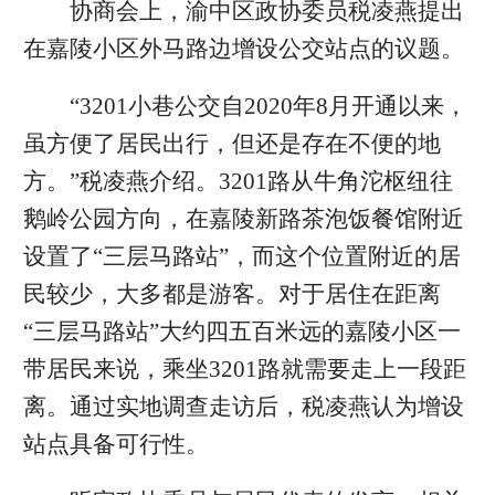
协商会上，渝中区政协委员税凌燕提出
在嘉陵小区外马路边增设公交站点的议题。
“3201小巷公交自2020年8月开通以来，
虽方便了居民出行，但还是存在不便的地
方。”税凌燕介绍。3201路从牛角沱枢纽往
鹅岭公园方向，在嘉陵新路茶泡饭餐馆附近
设置了“三层马路站”，而这个位置附近的居
民较少，大多都是游客。对于居住在距离
“三层马路站”大约四五百米远的嘉陵小区一
带居民来说，乘坐3201路就需要走上一段距
离。通过实地调查走访后，税凌燕认为增设
站点具备可行性。