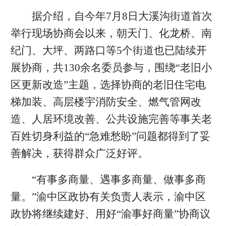
据介绍，自今年7月8日大溪沟街道首次
举行现场协商会以来，朝天门、化龙桥、南
纪门、大坪、两路口等5个街道也已陆续开
展协商，共130余名委员参与，围绕“老旧小
区更新改造”主题，选择协商的老旧住宅电
梯加装、高层楼宇消防安全、燃气管网改
造、人居环境改善、公共设施完善等事关老
百姓切身利益的“急难愁盼”问题都得到了妥
善解决，获得群众广泛好评。
“有事多商量、遇事多商量、做事多商
量。”渝中区政协有关负责人表示，渝中区
政协将继续建好、用好“渝事好商量”协商议