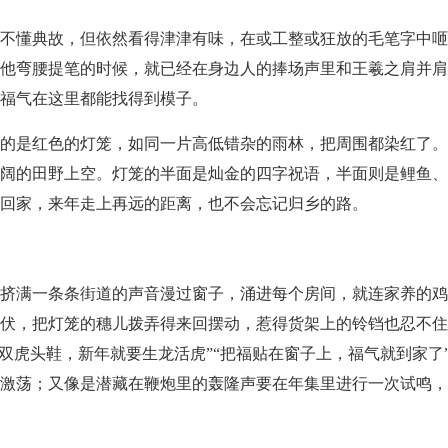
不懂典故，但依然看得津津有味，在或工整或狂放的毛笔字中咂
他弯腰提笔的时候，就已经在身边人的捧场声里和王羲之肩并肩
福气在这里都能找得到模子。
的是红色的灯笼，如同一片高低错杂的雨林，把周围都染红了。
阔的田野上空。灯笼的半面是灿金的四字祝语，半面则是鲤鱼、
回家，来年走上再远的距离，也不会忘记归乡的路。
挤满一条条街道的声音漫过窗子，涌进每个房间，就连家养的鸡
伏，把灯笼的穗儿拨弄得来回摆动，惹得货架上的铃铛也忍不住
买双虎头鞋，新年就要生龙活虎”“把福贴在窗子上，福气就到家了
激荡；又像是潜藏在鞭炮里的轰隆声要在年集里进行一次试鸣，