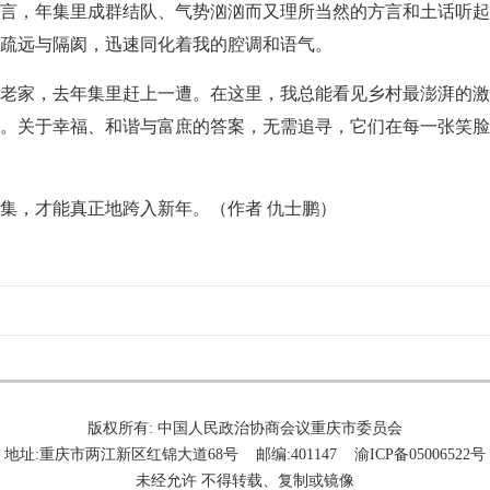
言，年集里成群结队、气势汹汹而又理所当然的方言和土话听起
疏远与隔阂，迅速同化着我的腔调和语气。
老家，去年集里赶上一遭。在这里，我总能看见乡村最澎湃的激
。关于幸福、和谐与富庶的答案，无需追寻，它们在每一张笑脸
集，才能真正地跨入新年。（
作者 仇士鹏
）
版权所有: 中国人民政治协商会议重庆市委员会
地址:重庆市两江新区红锦大道68号 邮编:401147 渝ICP备05006522号
未经允许 不得转载、复制或镜像