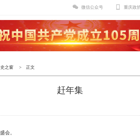
微信公众号
重庆政
文史之窗
> 正文
赶年集
盛会。