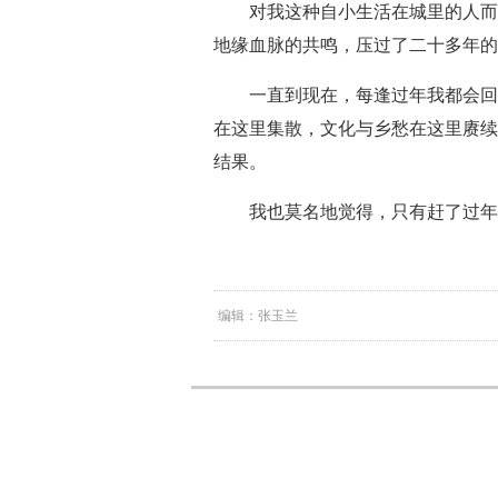
对我这种自小生活在城里的人而
地缘血脉的共鸣，压过了二十多年的
一直到现在，每逢过年我都会回
在这里集散，文化与乡愁在这里赓续
结果。
我也莫名地觉得，只有赶了过年
编辑：张玉兰