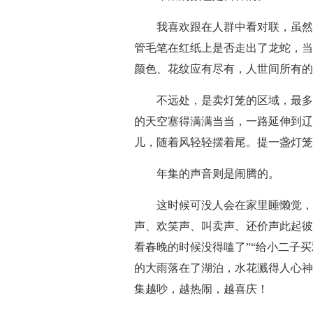
我喜欢跟在人群中看对联，虽然
管毛笔在红纸上是否走出了龙蛇，当
颜色、花纹应有尽有，人世间所有的
不远处，是卖灯笼的区域，最多
的天空塞得满满当当，一路延伸到辽
儿，随着风轻轻摆着尾。提一盏灯笼
年集的声音则是闹腾的。
这时候可没人会在家里睡懒觉，
声、欢笑声、叫卖声、还价声此起彼
看春晚的时候没得嗑了”“给小二子
的大雨落在了湖泊，水花溅得人心神
集越吵，越热闹，越喜庆！