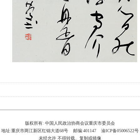
版权所有: 中国人民政治协商会议重庆市委员会
地址:重庆市两江新区红锦大道68号 邮编:401147 渝ICP备05006522号
未经允许 不得转载、复制或镜像