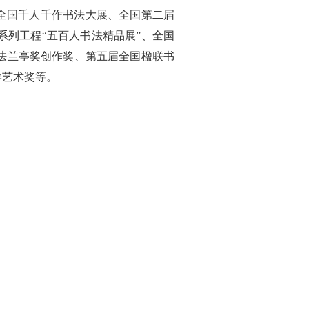
全国千人千作书法大展、全国第二届
列工程“五百人书法精品展”、全国
法兰亭奖创作奖、第五届全国楹联书
学艺术奖等。