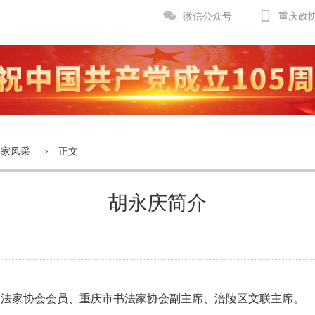
微信公众号
重庆政
名家风采
> 正文
胡永庆简介
国书法家协会会员、重庆市书法家协会副主席、涪陵区文联主席。