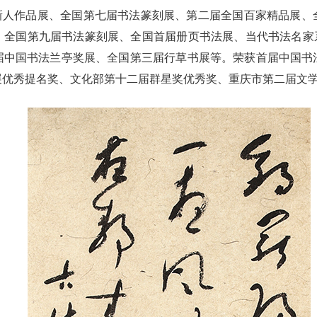
新人作品展、全国第七届书法篆刻展、第二届全国百家精品展、
、全国第九届书法篆刻展、全国首届册页书法展、当代书法名家系
届中国书法兰亭奖展、全国第三届行草书展等。荣获首届中国书
展优秀提名奖、文化部第十二届群星奖优秀奖、重庆市第二届文