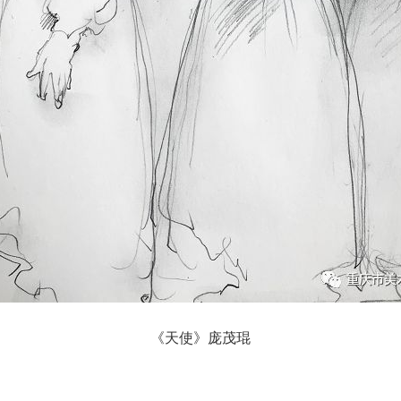
《天使》庞茂琨