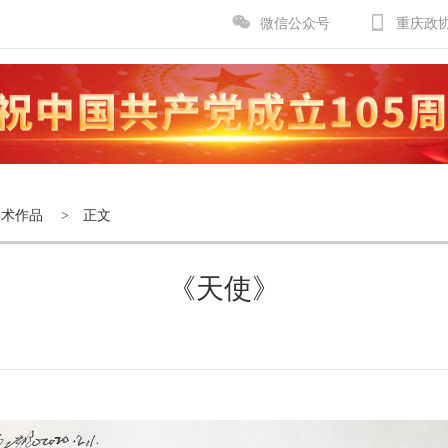
微信公众号
重庆政
美术作品
> 正文
《天使》