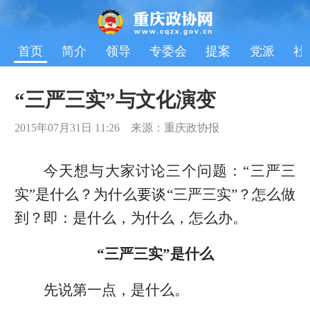
首页
简介
领导
专委会
提案
党派
社
“三严三实”与文化演变
2015年07月31日 11:26 来源：重庆政协报
今天想与大家讨论三个问题：“三严三
实”是什么？为什么要谈“三严三实”？怎么做
到？即：是什么，为什么，怎么办。
“三严三实”是什么
先说第一点，是什么。