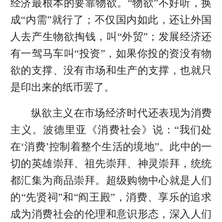
经济最根本的要靠物欲。“物欲”不好听，换
成“内需”就行了；不仅国内如此，还让外国
人去产生物欲掏钱，叫“外贸”；发展经济还
有一驾马车叫“投资”，如果你投的资没有物
欲的支撑、没有市场和生产的支撑，也就只
是印出来的纸币罢了。
纵欲主义在市场经济时代还表现为消费
主义。波德里亚《消费社会》说：“我们处
在‘消费’控制着整个生活的境地”。此中的一
切的英雄崇拜、祖先崇拜、神灵崇拜，统统
都汇集为商品崇拜。超级购物中心就是人们
的“先贤祠”和“阎王殿”，消费、享乐的追求
成为消费社会的伦理和意识形态，深入人们