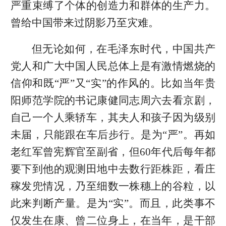
严重束缚了个体的创造力和群体的生产力。
曾给中国带来过阴影乃至灾难。
但无论如何，在毛泽东时代，中国共产
党人和广大中国人民总体上是有激情燃烧的
信仰和既“严”又“实”的作风的。比如当年贵
阳师范学院的书记康健同志周六去看京剧，
自己一个人乘轿车，其夫人和孩子因为级别
未届，只能跟在车后步行。是为“严”。再如
老红军曾宪辉官至副省，但60年代后每年都
要下到他的观测田地中去数行距株距，看庄
稼发兜情况，乃至细数一株穗上的谷粒，以
此来判断产量。是为“实”。而且，此类事不
仅发生在康、曾二位身上，在当年，是干部