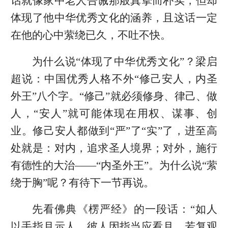
话就像家中老人告诫那般真挚而朴实，但却
体现了他中华优秀文化的涵养，且这话一定
在他的心中萦绕已久，不吐不快。
为什么说“体现了中华优秀文化”？梁启
超说：中国优秀人格不外“修己安人，内圣
外王”八个字。“修己”就必须修身、律己、做
人，“安人”就可能体现在用权、谋事、创
业。修己安人都做到“严”了“实”了，进至高
处就是：对内，追求圣人境界；对外，施行
有德性的大治——“内圣外王”。为什么说“萦
绕于胸”呢？有待下一节再说。
先看佛典《楞严经》的一段话：“如人
以手指月示人，彼人因指当应看月。若复观