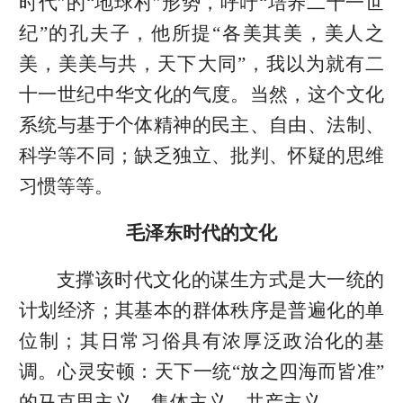
时代”的“地球村”形势，呼吁“培养二十一世
纪”的孔夫子，他所提“各美其美，美人之
美，美美与共，天下大同”，我以为就有二
十一世纪中华文化的气度。当然，这个文化
系统与基于个体精神的民主、自由、法制、
科学等不同；缺乏独立、批判、怀疑的思维
习惯等等。
毛泽东时代的文化
支撑该时代文化的谋生方式是大一统的
计划经济；其基本的群体秩序是普遍化的单
位制；其日常习俗具有浓厚泛政治化的基
调。心灵安顿：天下一统“放之四海而皆准”
的马克思主义、集体主义、共产主义。