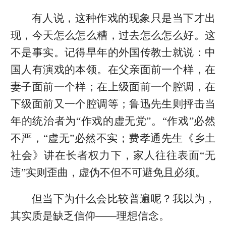
有人说，这种作戏的现象只是当下才出
现，今天怎么怎么糟，过去怎么怎么好。这
不是事实。记得早年的外国传教士就说：中
国人有演戏的本领。在父亲面前一个样，在
妻子面前一个样；在上级面前一个腔调，在
下级面前又一个腔调等；鲁迅先生则抨击当
年的统治者为“作戏的虚无党”。“作戏”必然
不严，“虚无”必然不实；费孝通先生《乡土
社会》讲在长者权力下，家人往往表面“无
违”实则歪曲，虚伪不但不可避免且必须。
但当下为什么会比较普遍呢？我以为，
其实质是缺乏信仰——理想信念。