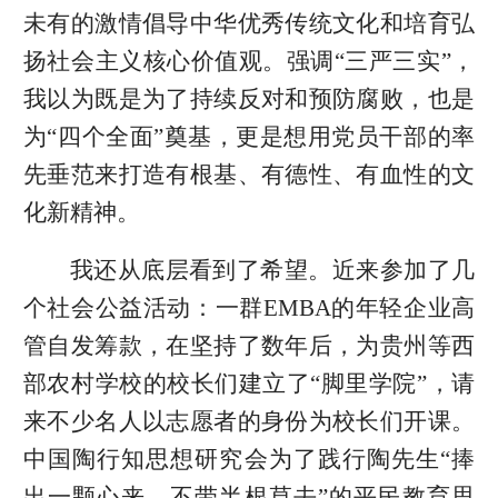
未有的激情倡导中华优秀传统文化和培育弘
扬社会主义核心价值观。强调“三严三实”，
我以为既是为了持续反对和预防腐败，也是
为“四个全面”奠基，更是想用党员干部的率
先垂范来打造有根基、有德性、有血性的文
化新精神。
我还从底层看到了希望。近来参加了几
个社会公益活动：一群EMBA的年轻企业高
管自发筹款，在坚持了数年后，为贵州等西
部农村学校的校长们建立了“脚里学院”，请
来不少名人以志愿者的身份为校长们开课。
中国陶行知思想研究会为了践行陶先生“捧
出一颗心来，不带半根草去”的平民教育思