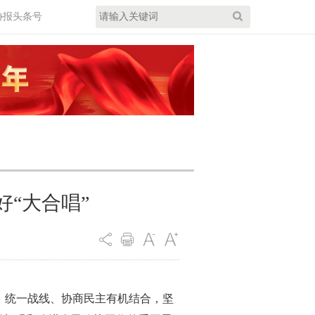
协报头条号
好“大合唱”
、统一战线、协商民主有机结合，坚