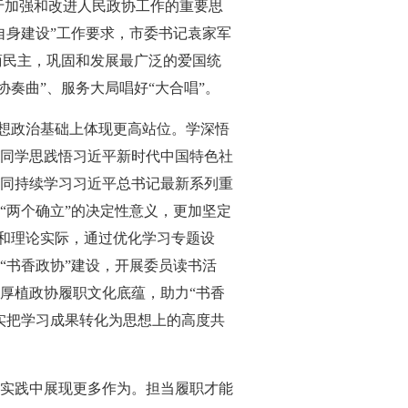
于加强和改进人民政协工作的重要思
自身建设”工作要求，市委书记袁家军
商民主，巩固和发展最广泛的爱国统
协奏曲”、服务大局唱好“大合唱”。
思想政治基础上体现更高站位。学深悟
同学思践悟习近平新时代中国特色社
同持续学习习近平总书记最新系列重
“两个确立”的决定性意义，更加坚定
态和理论实际，通过优化学习专题设
“书香政协”建设，开展委员读书活
厚植政协履职文化底蕴，助力“书香
实把学习成果转化为思想上的高度共
实践中展现更多作为。担当履职才能