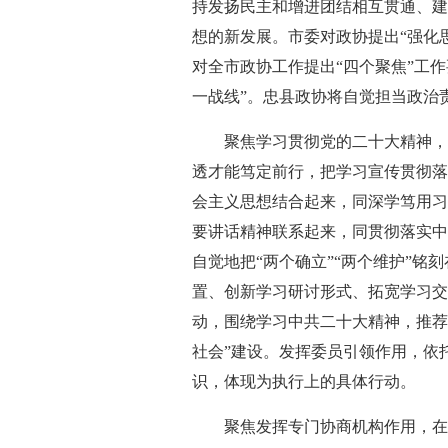
持发扬民主和增进团结相互贯通、建
想的新发展。市委对政协提出“强化
对全市政协工作提出“四个聚焦”工
一战线”。忠县政协将自觉担当政治责
聚焦学习贯彻党的二十大精神，
透才能笃定前行，把学习宣传贯彻落
会主义思想结合起来，同深学笃用习
要讲话精神联系起来，同贯彻落实中
自觉地把“两个确立”“两个维护”
置、创新学习研讨形式、拓宽学习交
动，围绕学习中共二十大精神，推荐
社会”建设。发挥委员引领作用，依
识，体现为执行上的具体行动。
聚焦发挥专门协商机构作用，在