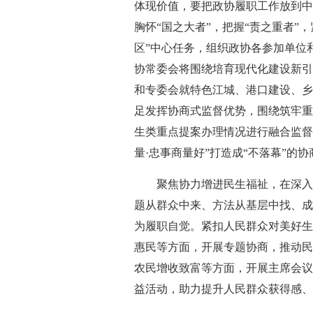
体现价值，要把政协履职工作放到中
胸怀“国之大者”，把握“责之重者”
区”中心任务，组织政协各参加单位
协常委会将围绕培育现代化建设新引
和专委会就特色江城、港口建设、乡
足发挥协商式监督优势，围绕筑牢重
生类重点提案办理情况进行融合监督
量·忠事商量好”打造成“不落幕”的
聚焦协力增进民生福祉，在深入
题从群众中来、方法从基层中找、成
为履职自觉。紧扣人民群众对美好生
惠民等方面，开展专题协商，推动民
农民增收致富等方面，开展主席会议
益活动，助力提升人民群众获得感、