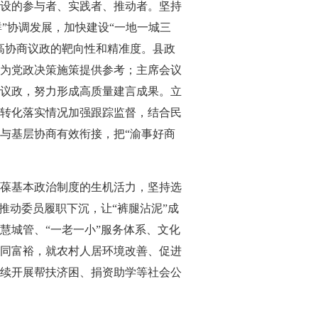
设的参与者、实践者、推动者。坚持
群”协调发展，加快建设“一地一城三
高协商议政的靶向性和精准度。县政
为党政决策施策提供参考；主席会议
议政，努力形成高质量建言成果。立
转化落实情况加强跟踪监督，结合民
与基层协商有效衔接，把“渝事好商
葆基本政治制度的生机活力，坚持选
推动委员履职下沉，让“裤腿沾泥”成
慧城管、“一老一小”服务体系、文化
同富裕，就农村人居环境改善、促进
续开展帮扶济困、捐资助学等社会公