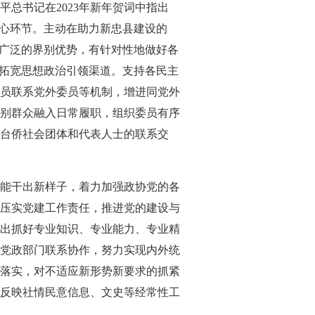
总书记在2023年新年贺词中指出
中心环节。主动在助力新忠县建设的
系广泛的界别优势，有针对性地做好各
。拓宽思想政治引领渠道。支持各民主
员联系党外委员等机制，增进同党外
别群众融入日常履职，组织委员有序
台侨社会团体和代表人士的联系交
能干出新样子，着力加强政协党的各
压实党建工作责任，推进党的建设与
出抓好专业知识、专业能力、专业精
党政部门联系协作，努力实现内外统
落实，对不适应新形势新要求的抓紧
反映社情民意信息、文史等经常性工