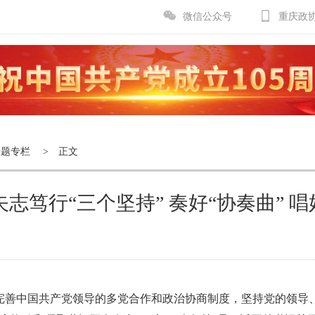
微信公众号
重庆政
专题专栏
> 正文
志笃行“三个坚持” 奏好“协奏曲” 唱
完善中国共产党领导的多党合作和政治协商制度，坚持党的领导