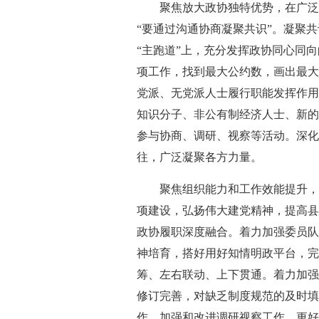
聚焦放大政协独特优势，在广泛
“要通过沟通协商凝聚共识”。凝聚
“主跑道”上，充分发挥政协同心同
项工作，找到最大公约数，画出最大
党派、无党派人士履行职能发挥作用
知识分子、非公有制经济人士、新的
参与协商、调研、视察等活动。深化
往，广泛凝聚各方力量。
聚焦组织能力和工作效能提升，
项建设，弘扬伟大建党精神，提高县
政协履职深度融合。着力加强委员队
神培育，搭好用好知情明政平台，完
筹、左右联动、上下贯通。着力加强
修订完善，对缺乏制度规范的及时填
作，加强和改进调研视察工作，更好