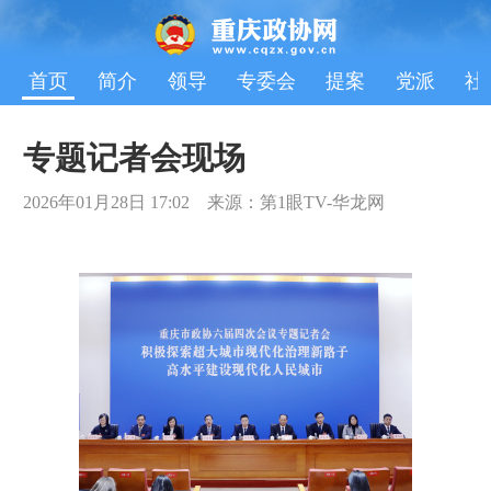
首页
简介
领导
专委会
提案
党派
社
专题记者会现场
2026年01月28日 17:02 来源：第1眼TV-华龙网