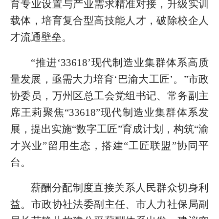
育专业设置与产业需求精准对接，升级实训
载体，培育复合型高技能人才，破除校企人
才流通壁垒。
“推进‘33618’现代制造业集群体系高质
量发展，亟需大力培育‘巴渝大工匠’。”市政
协委员，万州区总工会党组书记、常务副主
席王莉聚焦“33618”现代制造业集群体系发
展，提出实施“数字工匠”育成计划，构筑“渝
才兴业”留用生态，搭建“工匠联盟”协同平
台。
薪酬分配制度直接关系人民群众切身利
益。市政协社法委副主任、市人力社保局副