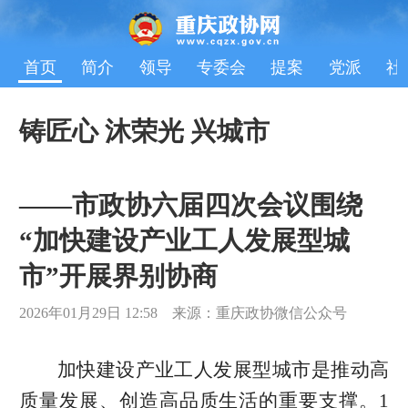
首页
简介
领导
专委会
提案
党派
社
铸匠心 沐荣光 兴城市
——市政协六届四次会议围绕
“加快建设产业工人发展型城
市”开展界别协商
2026年01月29日 12:58 来源：重庆政协微信公众号
加快建设产业工人发展型城市是推动高
质量发展、创造高品质生活的重要支撑。1