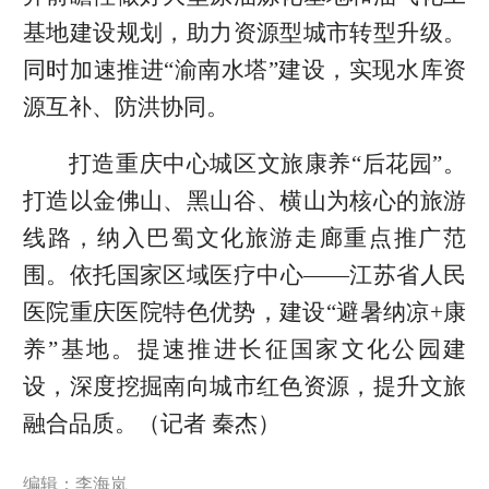
基地建设规划，助力资源型城市转型升级。
同时加速推进“渝南水塔”建设，实现水库资
源互补、防洪协同。
打造重庆中心城区文旅康养“后花园”。
打造以金佛山、黑山谷、横山为核心的旅游
线路，纳入巴蜀文化旅游走廊重点推广范
围。依托国家区域医疗中心——江苏省人民
医院重庆医院特色优势，建设“避暑纳凉+康
养”基地。提速推进长征国家文化公园建
设，深度挖掘南向城市红色资源，提升文旅
融合品质。（记者 秦杰）
编辑：李海岚