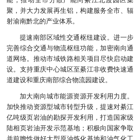
能；推动全市分散产能向綦江北渡园区集
聚，并大力发展再生铝，构建服务全市、辐
射渝南黔北的产业体系。
提速南部区域性交通枢纽建设。进一步
完善综合交通与物流枢纽功能，加密南向通
道网络。推动市域铁路相关项目尽快启动建
设。支持重庆中心城区至綦江非收费快速通
道建设和重庆南部综合物流园建设。
加大南向城市能源资源开发利用力度。
加快推动资源型城市转型升级，提速对綦江
亿吨级页岩油的勘探开发利用，打造国家级
陆相页岩油开发示范基地；积极向国家争取
并前瞻性做好大型原油炼化基地和油气化工