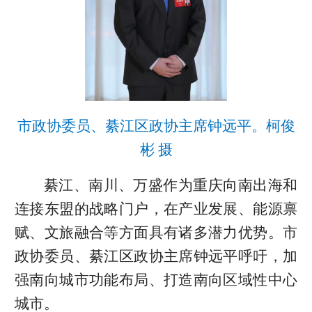
市政协委员、綦江区政协主席钟远平。柯俊
彬 摄
綦江、南川、万盛作为重庆向南出海和
连接东盟的战略门户，在产业发展、能源禀
赋、文旅融合等方面具有诸多潜力优势。市
政协委员、綦江区政协主席钟远平呼吁，加
强南向城市功能布局、打造南向区域性中心
城市。