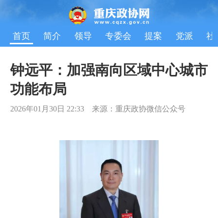
首页
简介
领导
专委会
提案
党派
社
钟远平：加强南向区域中心城市
功能布局
2026年01月30日 22:33 来源：重庆政协微信公众号