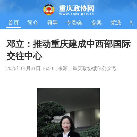
首页
简介
领导
专委会
提案
党派
社
邓立：推动重庆建成中西部国际
交往中心
2026年01月31日 16:50 来源：重庆政协微信公众号