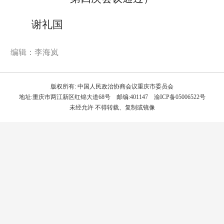
谢礼国
编辑：李海岚
版权所有: 中国人民政治协商会议重庆市委员会
地址:重庆市两江新区红锦大道68号 邮编:401147 渝ICP备05006522号
未经允许 不得转载、复制或镜像