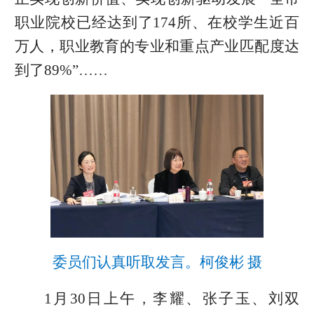
职业院校已经达到了174所、在校学生近百
万人，职业教育的专业和重点产业匹配度达
到了89%”……
委员们认真听取发言。柯俊彬 摄
1月30日上午，李耀、张子玉、刘双