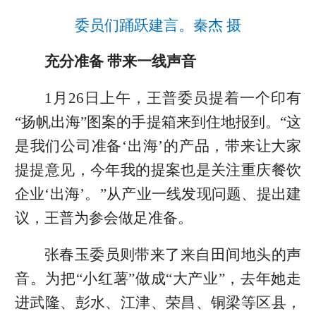
委员们踊跃建言。秦杰 摄
充分准备 带来一线声音
1月26日上午，王普委员提着一个印有
“扬帆出海”图案的手提箱来到住地报到。“这
是我们公司准备‘出海’的产品，带来让大家
提提意见，今年我的提案也是关注重庆餐饮
企业‘出海’。”从产业一线发现问题、提出建
议，王普为参会做足准备。
张春玉委员则带来了来自田间地头的声
音。为把“小红薯”做成“大产业”，去年她走
进武隆、彭水、江津、荣昌、铜梁等区县，