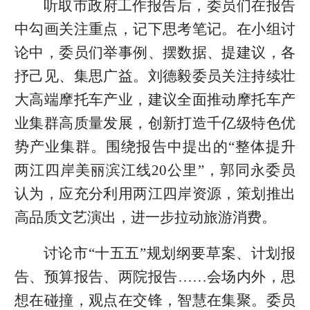
听取市政府工作报告后，委员们在报告
中勾画关注重点，记下思考笔记。在小组讨
论中，委员们举事例、摆数据、提建议，各
抒己见、集思广益。刘德毅委员关注持续壮
大高端摩托车产业，建议全面推动摩托车产
业集群高质量发展，创新打造千亿级特色优
势产业集群。围绕报告中提出的“整体提升
两江四岸美丽滨江线20公里”，郭同永委员
认为，应充分利用两江四岸资源，策划推出
高品质文艺演出，进一步拉动旅游消费。
讨论市“十五五”规划纲要草案、计划报
告、预算报告、两院报告……会场内外，思
想在碰撞，观点在交锋，智慧在集聚。委员