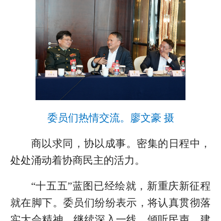
委员们热情交流。廖文豪 摄
商以求同，协以成事。密集的日程中，
处处涌动着协商民主的活力。
“十五五”蓝图已经绘就，新重庆新征程
就在脚下。委员们纷纷表示，将认真贯彻落
实大会精神，继续深入一线、倾听民声、建