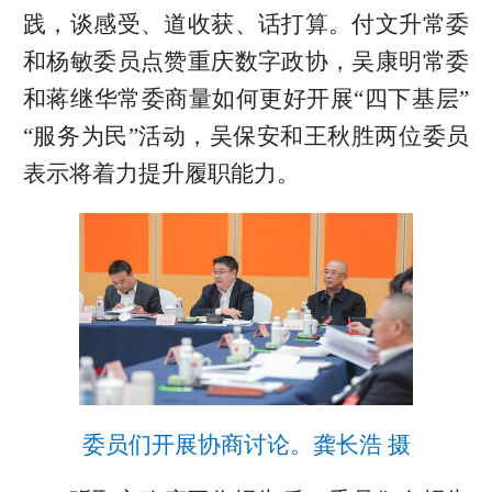
践，谈感受、道收获、话打算。付文升常委
和杨敏委员点赞重庆数字政协，吴康明常委
和蒋继华常委商量如何更好开展“四下基层”
“服务为民”活动，吴保安和王秋胜两位委员
表示将着力提升履职能力。
委员们开展协商讨论。龚长浩 摄