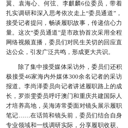
翼、袁海心、何弦、李麒麟6位委员，带着
扎实调研和深入思考依次走上“委员通道”，
接受记者提问，畅谈履职故事，传递信心力
量。这次“委员通道”是市政协首次采用全程
网络视频直播，委员们对民生关切的回应直
达公众，引发广泛共鸣，形成更大共识。
除了集中接受媒体采访外，委员们还积
极接受46家海内外媒体300余名记者的采访
报道。李尚泽委员向记者讲述履职路上的成
长，罗崇雯委员呼吁澳门和重庆共建国际人
才培养高地，吴海涛常委面对镜头展示履职
笔记……在话筒和镜头前，委员们结合自身
专业领域和一线调研实际，分享履职收获、