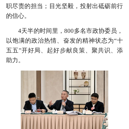
职尽责的担当；目光坚毅，投射出砥砺前行
的信心。
4天半的时间里，800多名市政协委员，
以饱满的政治热情、奋发的精神状态为“十
五五”开好局、起好步献良策、聚共识、添
助力。