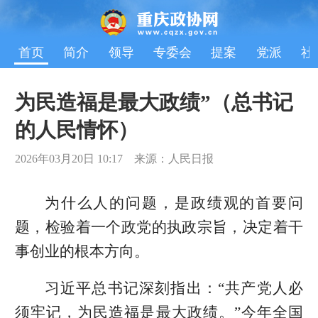
首页
简介
领导
专委会
提案
党派
社
为民造福是最大政绩”（总书记
的人民情怀）
2026年03月20日 10:17 来源：人民日报
为什么人的问题，是政绩观的首要问
题，检验着一个政党的执政宗旨，决定着干
事创业的根本方向。
习近平总书记深刻指出：“共产党人必
须牢记，为民造福是最大政绩。”今年全国