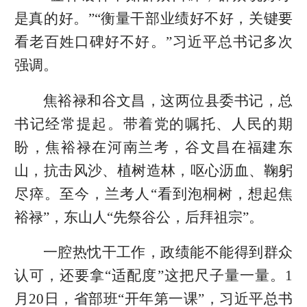
是真的好。”“衡量干部业绩好不好，关键要
看老百姓口碑好不好。”习近平总书记多次
强调。
焦裕禄和谷文昌，这两位县委书记，总
书记经常提起。带着党的嘱托、人民的期
盼，焦裕禄在河南兰考，谷文昌在福建东
山，抗击风沙、植树造林，呕心沥血、鞠躬
尽瘁。至今，兰考人“看到泡桐树，想起焦
裕禄”，东山人“先祭谷公，后拜祖宗”。
一腔热忱干工作，政绩能不能得到群众
认可，还要拿“适配度”这把尺子量一量。1
月20日，省部班“开年第一课”，习近平总书