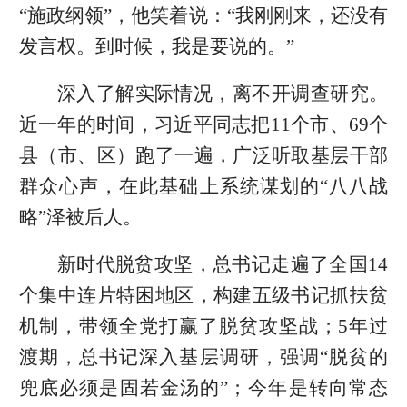
“施政纲领”，他笑着说：“我刚刚来，还没有
发言权。到时候，我是要说的。”
深入了解实际情况，离不开调查研究。
近一年的时间，习近平同志把11个市、69个
县（市、区）跑了一遍，广泛听取基层干部
群众心声，在此基础上系统谋划的“八八战
略”泽被后人。
新时代脱贫攻坚，总书记走遍了全国14
个集中连片特困地区，构建五级书记抓扶贫
机制，带领全党打赢了脱贫攻坚战；5年过
渡期，总书记深入基层调研，强调“脱贫的
兜底必须是固若金汤的”；今年是转向常态