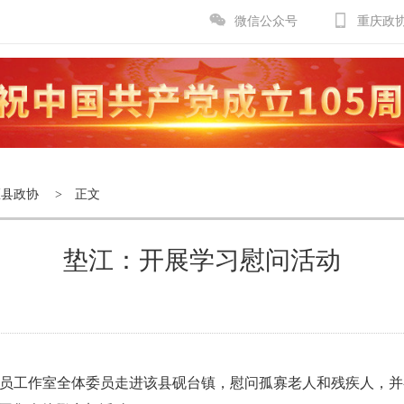
微信公众号
重庆政
区县政协
> 正文
垫江：开展学习慰问活动
委员工作室全体委员走进该县砚台镇，慰问孤寡老人和残疾人，