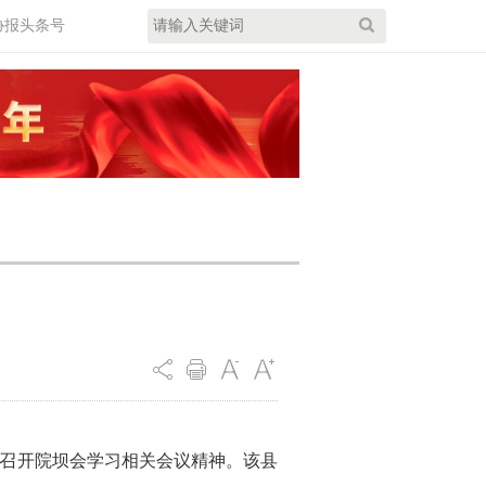
协报头条号
并召开院坝会学习相关会议精神。该县