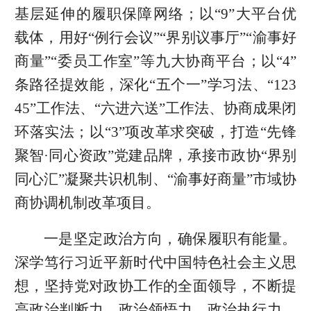
基层延伸的履职保障网络；以“9”大平台优
载体，用好“例行会议”“界别议事厅”“渝事好
商量”“委员工作室”等九大协商平台；以“4”
条路径提效能，深化“五个一”学习法、“123
45”工作法、“六进六送”工作法、协商成果闭
环落实法；以“3”项改革求突破，打造“先锋
聚智·同心资政”党建品牌，承接市政协“界别
同心汇”凝聚共识机制、“渝事好商量”市域协
商协调机制改革项目。
一是坚定政治方向，确保履职有能量。
深学笃行习近平新时代中国特色社会主义思
想，坚持党对政协工作的全面领导，不断提
高政治判断力、政治领悟力、政治执行力，