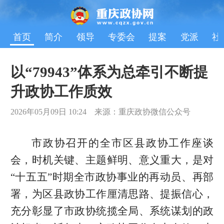
首页
简介
领导
专委会
提案
党派
社
以“79943”体系为总牵引不断提
升政协工作质效
2026年05月09日 10:24 来源：重庆政协微信公众号
市政协召开的全市区县政协工作座谈
会，时机关键、主题鲜明、意义重大，是对
“十五五”时期全市政协事业的再动员、再部
署，为区县政协工作厘清思路、提振信心，
充分彰显了市政协统揽全局、系统谋划的政