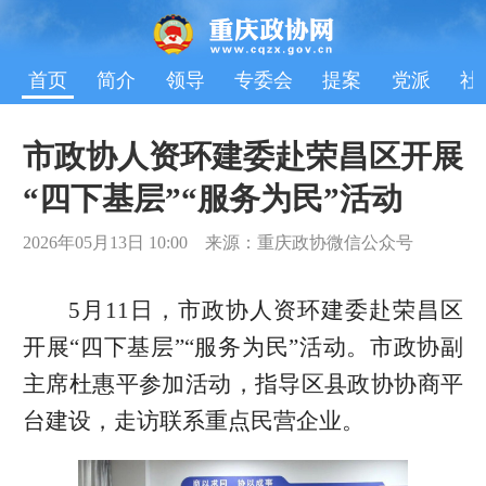
首页
简介
领导
专委会
提案
党派
社
市政协人资环建委赴荣昌区开展
“四下基层”“服务为民”活动
2026年05月13日 10:00 来源：重庆政协微信公众号
5月11日，市政协人资环建委赴荣昌区
开展“四下基层”“服务为民”活动。市政协副
主席杜惠平参加活动，指导区县政协协商平
台建设，走访联系重点民营企业。